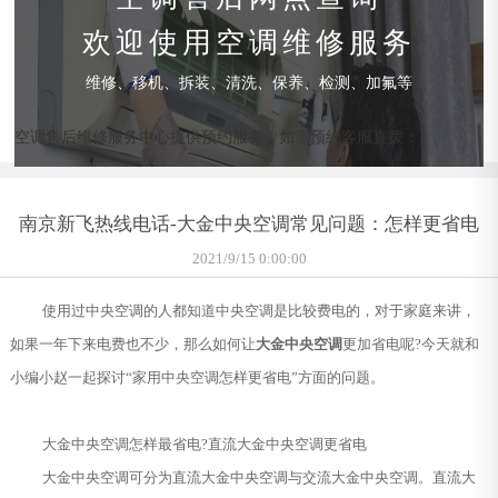
欢迎使用空调维修服务
维修、移机、拆装、清洗、保养、检测、加氟等
空调售后维修服务中心提供预约服务，如需预约客服直拨：
南京新飞热线电话-大金中央空调常见问题：怎样更省电
2021/9/15 0:00:00
使用过中央空调的人都知道中央空调是比较费电的，对于家庭来讲，
如果一年下来电费也不少，那么如何让
大金中央空调
更加省电呢?今天就和
小编小赵一起探讨“家用中央空调怎样更省电”方面的问题。
大金中央空调怎样最省电?直流大金中央空调更省电
大金中央空调可分为直流大金中央空调与交流大金中央空调。直流大