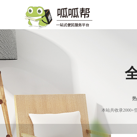
热
本站共收录200