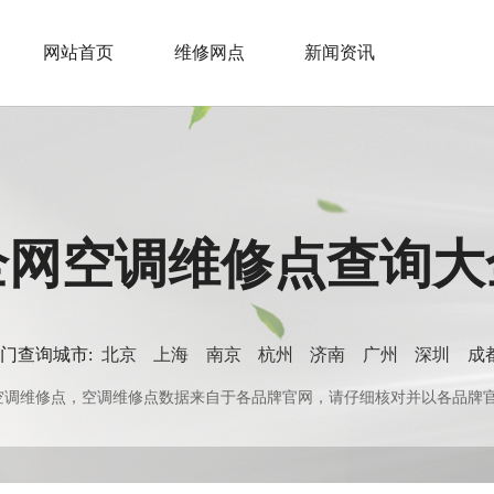
网站首页
维修网点
新闻资讯
全网空调维修点查询大
门查询城市:
北京
上海
南京
杭州
济南
广州
深圳
成
0+空调维修点，空调维修点数据来自于各品牌官网，请仔细核对并以各品牌