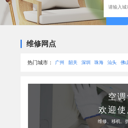
维修网点
热门城市：
广州
韶关
深圳
珠海
汕头
佛
空调
欢迎使
维修、移机、