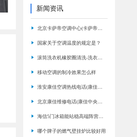
新闻资讯
北京卡萨帝空调中心(卡萨帝空
调故障代码e7是什么意思)
国家关于空调温度的规定是？
滚筒洗衣机橡胶圈清洗-洗衣机
泡沫清洗不干净
移动空调的制冷效果怎么样
淮安康佳空调热线电话(康佳空
调故障代码e3是什么意思)
北京康佳维修电话(康佳中央空
调不制冷是什么原因)
海信5门冰箱能站稳高端阵营
吗？
哪个牌子的燃气壁挂炉比较好用