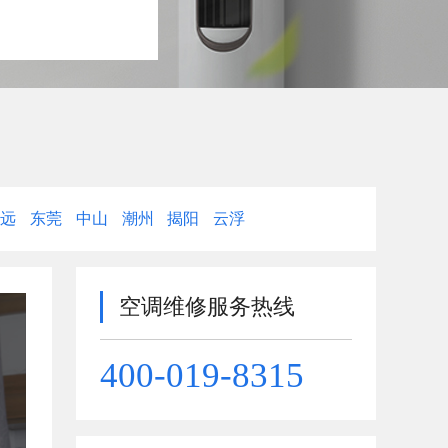
清远
东莞
中山
潮州
揭阳
云浮
空调维修服务热线
400-019-8315