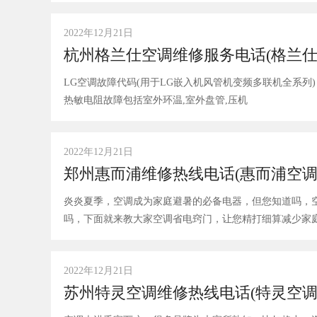
2022年12月21日
杭州格兰仕空调维修服务电话(格兰仕
LG空调故障代码(用于LG嵌入机风管机变频多联机全系列) PS/PRNA系列 C0;室内进风热敏电阻故障 C1:室内盘管热敏电阻故障 CA,室
热敏电阻故障包括室外环温,室外盘管,压机
2022年12月21日
郑州惠而浦维修热线电话(惠而浦空调
炎炎夏季，空调成为家庭避暑的必备电器，但您知道吗，
2022年12月21日
苏州特灵空调维修热线电话(特灵空调