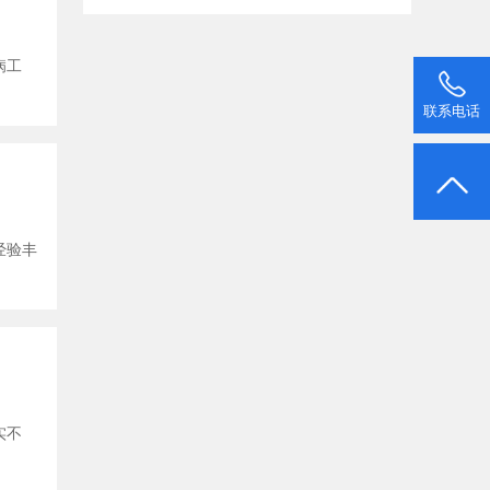
病工
联系电话
经验丰
实不