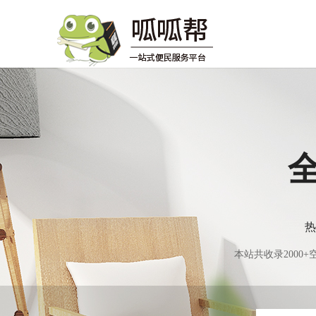
热
本站共收录200