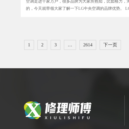
空调走进千家万户，很多品牌为大家所熟知，比如格力，
的，今天就带领大家了解一下LG中央空调的品牌优势。 LG
1
2
3
…
2614
下一页