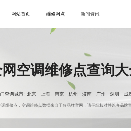
网站首页
维修网点
新闻资讯
全网空调维修点查询大
门查询城市:
北京
上海
南京
杭州
济南
广州
深圳
成
0+空调维修点，空调维修点数据来自于各品牌官网，请仔细核对并以各品牌