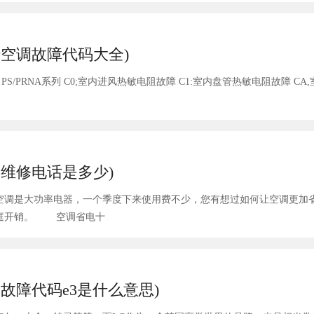
空调故障代码大全)
外
维修电话是多少)
空调是大功率电器，一个季度下来使用费不少，您有想过如何让空调更加
吗，下面就来教大家空调省电窍门，让您精打细算减少家庭开销。 空调省电十
故障代码e3是什么意思)