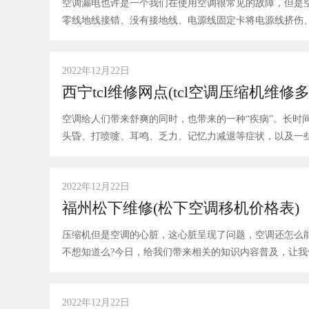
空调漏电也许是一个我们在使用空调很常见的故障，但是
零线地线接错、没有接地线、电源线固定卡将电源线挤伤
2022年12月22日
西宁tcl维修网点(tcl空调压缩机维修
空调给人们带来舒爽的同时，也带来的一种“疾病”。长时
头昏、打喷嚏、耳鸣、乏力、记忆力减退等症状，以及一
2022年12月22日
福州松下维修(松下空调移机价格表)
压缩机但是空调的心脏，这心脏呈现了问题，空调还怎么能
2022年12月22日