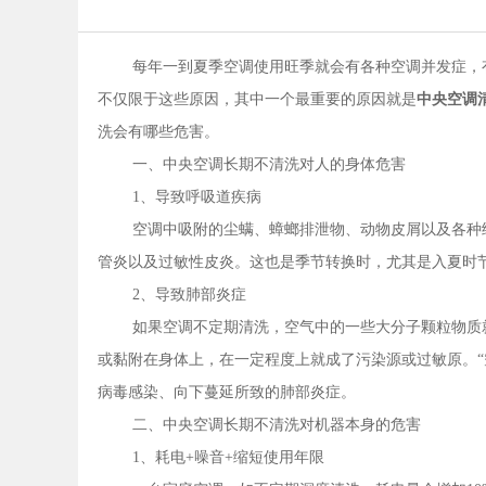
每年一到夏季空调使用旺季就会有各种空调并发症，
不仅限于这些原因，其中一个最重要的原因就是
中央空调
洗会有哪些危害。
一、中央空调长期不清洗对人的身体危害
1、导致呼吸道疾病
空调中吸附的尘螨、蟑螂排泄物、动物皮屑以及各种
管炎以及过敏性皮炎。这也是季节转换时，尤其是入夏时
2、导致肺部炎症
如果空调不定期清洗，空气中的一些大分子颗粒物质
或黏附在身体上，在一定程度上就成了污染源或过敏原。“
病毒感染、向下蔓延所致的肺部炎症。
二、中央空调长期不清洗对机器本身的危害
1、耗电+噪音+缩短使用年限