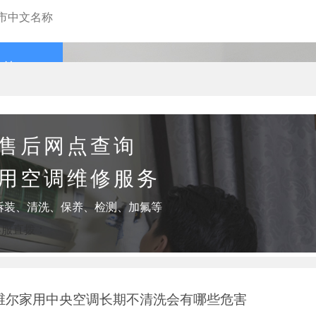
查询
售后网点查询
用空调维修服务
拆装、清洗、保养、检测、加氟等
客服直拨：
麦克维尔家用中央空调长期不清洗会有哪些危害