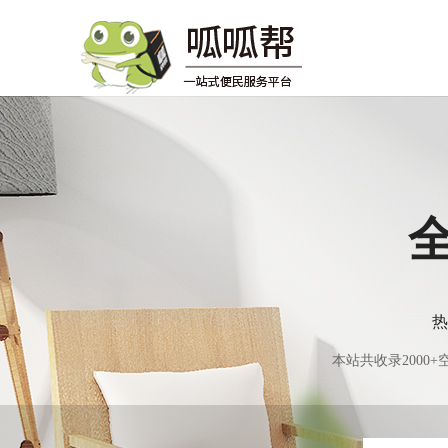
热
本站共收录200