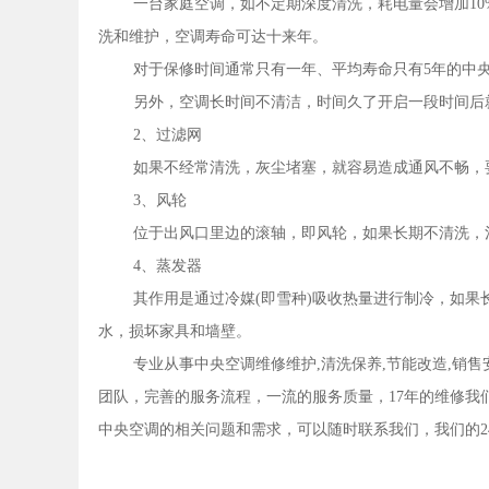
一台家庭空调，如不定期深度清洗，耗电量会增加10
洗和维护，空调寿命可达十来年。
对于保修时间通常只有一年、平均寿命只有5年的中央
另外，空调长时间不清洁，时间久了开启一段时间后
2、过滤网
如果不经常清洗，灰尘堵塞，就容易造成通风不畅，
3、风轮
位于出风口里边的滚轴，即风轮，如果长期不清洗，
4、蒸发器
其作用是通过冷媒(即雪种)吸收热量进行制冷，如
水，损坏家具和墙壁。
专业从事中央空调维修维护,清洗保养,节能改造,销
团队，完善的服务流程，一流的服务质量，17年的维修我
中央空调的相关问题和需求，可以随时联系我们，我们的24小时服