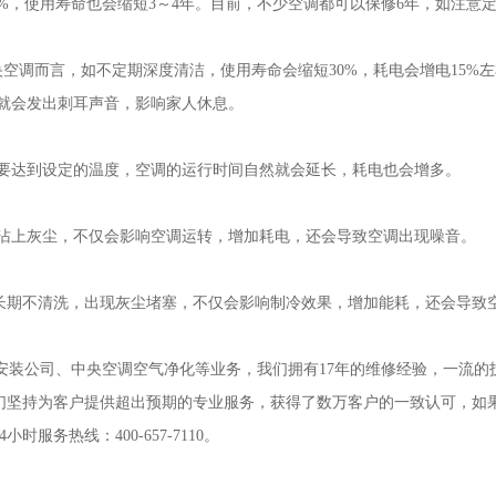
%，使用寿命也会缩短3～4年。目前，不少空调都可以保修6年，如注意
空调而言，如不定期深度清洁，使用寿命会缩短30%，耗电会增电15%左
就会发出刺耳声音，影响家人休息。
要达到设定的温度，空调的运行时间自然就会延长，耗电也会增多。
沾上灰尘，不仅会影响空调运转，增加耗电，还会导致空调出现噪音。
果长期不清洗，出现灰尘堵塞，不仅会影响制冷效果，增加能耗，还会导致
售安装公司、中央空调空气净化等业务，我们拥有17年的维修经验，一流的
们坚持为客户提供超出预期的专业服务，获得了数万客户的一致认可，如
务热线：400-657-7110。