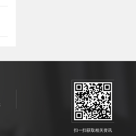
等
扫一扫获取相关资讯