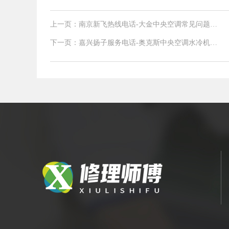
上一页：南京新飞热线电话-大金中央空调常见问题：
怎样更省电
下一页：嘉兴扬子服务电话-奥克斯中央空调水冷机组
安装有哪些规范