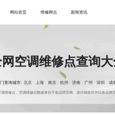
网站首页
维修网点
新闻资讯
全网空调维修点查询大
门查询城市:
北京
上海
南京
杭州
济南
广州
深圳
成
0+空调维修点，空调维修点数据来自于各品牌官网，请仔细核对并以各品牌