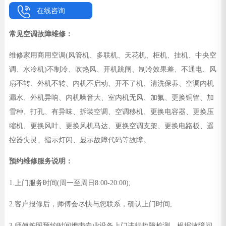
在线咨询
常见空调故障维修：
维修家用商用空调(风管机、多联机、天花机、柜机、挂机、中央空
调、水冷机)不制冷、吹热风、开机跳闸、制冷效果差、不通电、风
扇不转、外机不转、内机不启动、开不了机、清洗保养、空调内机
漏水、外机异响、内机噪音大、室内机无风、加氟、更换铜管、加
雪种、打孔、有异味、拆装空调、空调移机、更换电容器、更换压
缩机、更换风叶、更换风机马达、更换空调支架、更换电路板、遥
控器失灵、指示灯闪、显示故障代码等故障。
预约维修服务说明：
1.上门服务时间(周一至周日8:00-20:00);
2.客户报修后，师傅会尽快与您联系，确认上门时间;
3.师傅按照预约时间携带专业设备上门进行故障检测、根据故障问