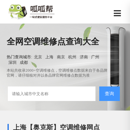
全网空调维修点查询大全
热门查询城市:
北京
上海
南京
杭州
济南
广州
深圳
成都
本站共收录2000+空调维修点，空调维修点数据来自于各品牌
官网，请仔细核对并以各品牌官网维修点数据为准
查询
上海【奥克斯】空调维修网点