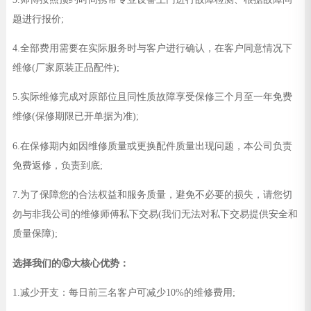
题进行报价;
4.全部费用需要在实际服务时与客户进行确认，在客户同意情况下
维修(厂家原装正品配件);
5.实际维修完成对原部位且同性质故障享受保修三个月至一年免费
维修(保修期限已开单据为准);
6.在保修期内如因维修质量或更换配件质量出现问题，本公司负责
免费返修，负责到底;
7.为了保障您的合法权益和服务质量，避免不必要的损失，请您切
勿与非我公司的维修师傅私下交易(我们无法对私下交易提供安全和
质量保障);
选择我们的⑥大核心优势：
1.减少开支：每日前三名客户可减少10%的维修费用;