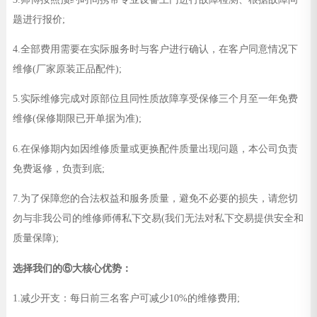
题进行报价;
4.全部费用需要在实际服务时与客户进行确认，在客户同意情况下
维修(厂家原装正品配件);
5.实际维修完成对原部位且同性质故障享受保修三个月至一年免费
维修(保修期限已开单据为准);
6.在保修期内如因维修质量或更换配件质量出现问题，本公司负责
免费返修，负责到底;
7.为了保障您的合法权益和服务质量，避免不必要的损失，请您切
勿与非我公司的维修师傅私下交易(我们无法对私下交易提供安全和
质量保障);
选择我们的⑥大核心优势：
1.减少开支：每日前三名客户可减少10%的维修费用;