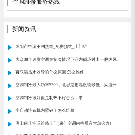
空调维修服务热线
新闻资讯
绵阳市空调不制热维_免费预约_上门维
大众08年速腾空调在制冷情况下开内循环时出一股热风然
后变凉、这情况是那的毛病？
百乐满热水器异响什么原因 怎么维修
空调制冷最大功率5200，意思是把温度调最低，风速开最
大，此时的功耗是5200吗
空调制冷很好但是制热不好怎么回事
半自动洗衣机内壁破了怎么维修
唐山康佳空调维修上门(康佳空调内机噪音大怎么办)