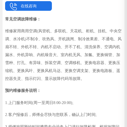
在线咨询
常见空调故障维修：
维修家用商用空调(风管机、多联机、天花机、柜机、挂机、中央空
调、水冷机)不制冷、吹热风、开机跳闸、制冷效果差、不通电、风
扇不转、外机不转、内机不启动、开不了机、清洗保养、空调内机
漏水、外机异响、内机噪音大、室内机无风、加氟、更换铜管、加
雪种、打孔、有异味、拆装空调、空调移机、更换电容器、更换压
缩机、更换风叶、更换风机马达、更换空调支架、更换电路板、遥
控器失灵、指示灯闪、显示故障代码等故障。
预约维修服务说明：
1.上门服务时间(周一至周日8:00-20:00);
2.客户报修后，师傅会尽快与您联系，确认上门时间;
3.师傅按照预约时间携带专业设备上门进行故障检测、根据故障问