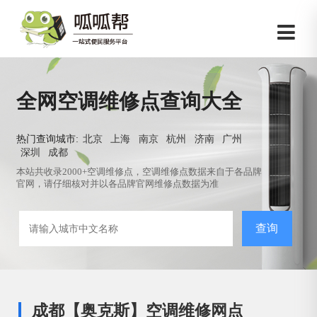
全网空调维修点查询大全
热门查询城市:
北京
上海
南京
杭州
济南
广州
深圳
成都
本站共收录2000+空调维修点，空调维修点数据来自于各品牌
官网，请仔细核对并以各品牌官网维修点数据为准
查询
成都【奥克斯】空调维修网点