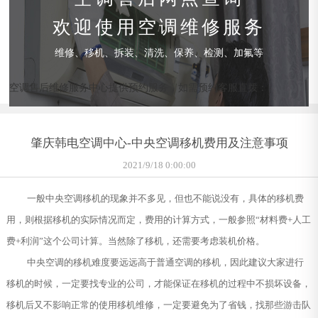
欢迎使用空调维修服务
维修、移机、拆装、清洗、保养、检测、加氟等
空调售后维修服务中心提供预约服务，如需预约客服直拨：
肇庆韩电空调中心-中央空调移机费用及注意事项
2021/9/18 0:00:00
一般中央空调移机的现象并不多见，但也不能说没有，具体的移机费
用，则根据移机的实际情况而定，费用的计算方式，一般参照“材料费+人工
费+利润”这个公司计算。当然除了移机，还需要考虑装机价格。
中央空调的移机难度要远远高于普通空调的移机，因此建议大家进行
移机的时候，一定要找专业的公司，才能保证在移机的过程中不损坏设备，
移机后又不影响正常的使用移机维修，一定要避免为了省钱，找那些游击队