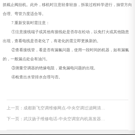
抓截止阀抬机。此外，移机时注意轻拿轻放，拆装过程科学进行，抽管方向
合理、弯管力度适合等。
7.重新安装时需注意：
①注意接线端子或其他有接线处是否存在松动，以免打火或其他隐患
出现，查看电线是否老化了，有老化的需立即更换新的。
②查看接线管，看是否有漏氟问题，使用一段时间的机器，如有漏氟
的，一般漏点处会有油污。
③测量空调器的绝缘电阻，避免漏电问题的出现。
④检查出水管排水合理与否。
上一页：成都新飞空调维修网点-中央空调过滤网清洗
方法
下一页：武汉扬子维修电话-中央空调室内机蒸发器清
洗方法