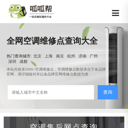
全网空调维修点查询大全
热门查询城市:
北京
上海
南京
杭州
济南
广州
深圳
成都
本站共收录2000+空调维修点，空调维修点数据来自于各品牌
官网，请仔细核对并以各品牌官网维修点数据为准
查询
空调售后网点查询