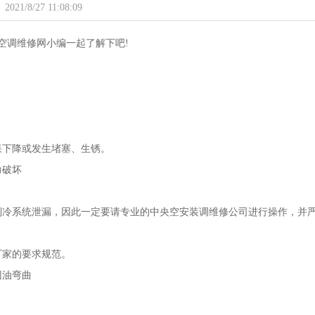
2021/8/27 11:08:09
空调维修网小编一起了解下吧!
果下降或发生堵塞、生锈。
力破坏
制冷系统泄漏，因此一定要请专业的中央空安装调维修公司进行操作，并
厂家的要求规范。
回油弯曲