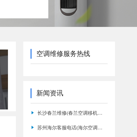
空调维修服务热线
新闻资讯
长沙春兰维修(春兰空调移机价
格表)
苏州海尔客服电话(海尔空调维