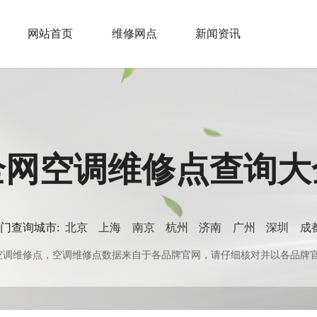
网站首页
维修网点
新闻资讯
全网空调维修点查询大
门查询城市:
北京
上海
南京
杭州
济南
广州
深圳
成
0+空调维修点，空调维修点数据来自于各品牌官网，请仔细核对并以各品牌