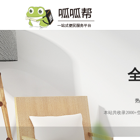
热
本站共收录200