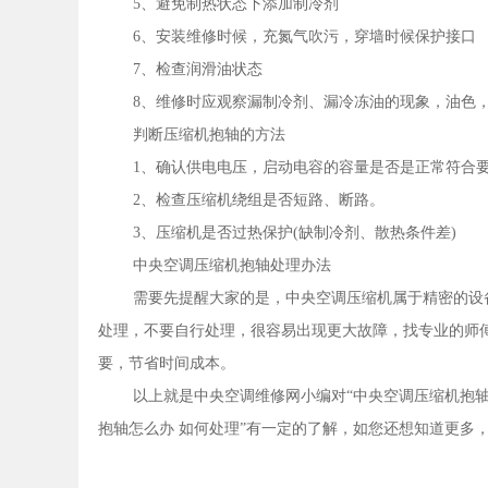
5、避免制热状态下添加制冷剂
6、安装维修时候，充氮气吹污，穿墙时候保护接口
7、检查润滑油状态
8、维修时应观察漏制冷剂、漏冷冻油的现象，油色
判断压缩机抱轴的方法
1、确认供电电压，启动电容的容量是否是正常符合
2、检查压缩机绕组是否短路、断路。
3、压缩机是否过热保护(缺制冷剂、散热条件差)
中央空调压缩机抱轴处理办法
需要先提醒大家的是，中央空调压缩机属于精密的设
处理，不要自行处理，很容易出现更大故障，找专业的师
要，节省时间成本。
以上就是中央空调维修网小编对“中央空调压缩机抱轴
抱轴怎么办 如何处理”有一定的了解，如您还想知道更多