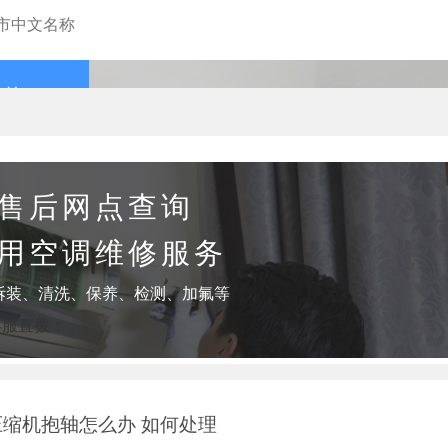
查询
售后网点查询
用空调维修服务
拆装、清洗、保养、检测、加氟等
客服直拨：
缩机抱轴怎么办 如何处理