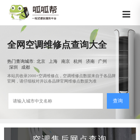
全网空调维修点查询大全
热门查询城市:
北京
上海
南京
杭州
济南
广州
深圳
成都
本站共收录2000+空调维修点，空调维修点数据来自于各品牌
官网，请仔细核对并以各品牌官网维修点数据为准
查询
空调售后网点查询