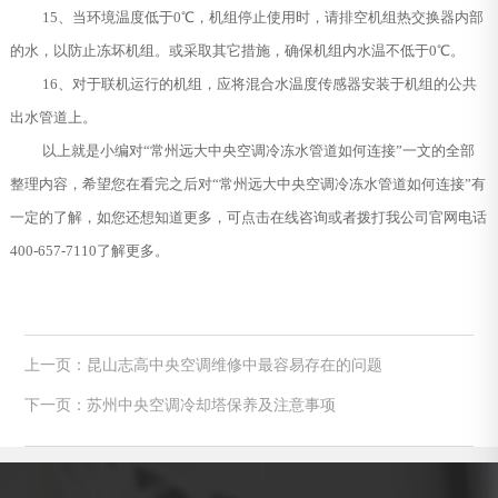
15、当环境温度低于0℃，机组停止使用时，请排空机组热交换器内部
的水，以防止冻坏机组。或采取其它措施，确保机组内水温不低于0℃。
16、对于联机运行的机组，应将混合水温度传感器安装于机组的公共
出水管道上。
以上就是小编对“常州远大中央空调冷冻水管道如何连接”一文的全部
整理内容，希望您在看完之后对“常州远大中央空调冷冻水管道如何连接”有
一定的了解，如您还想知道更多，可点击在线咨询或者拨打我公司官网电话
400-657-7110了解更多。
上一页：昆山志高中央空调维修中最容易存在的问题
下一页：苏州中央空调冷却塔保养及注意事项