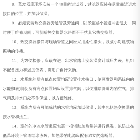
8、蒸发器应现场安装一个40目的过滤器，过滤器应装在尽量靠近进水
接口的位置，并加以保温。
9、必须安装热交换器旁通管及旁通阀，以尽量减小管道冲击阻力，同
时便于维修期间，可切断热交换器水路而不干扰其它热交换器。
10、热交换器接口与现场管道之间应采用柔性接头，以减小对建筑物
振动的传播。
11、为方便检修，应该在进、出水管路上安装温度计或压力表。机组
不配备压力和温度仪表，需用户自行采购。
12、水系统的所有低点位置均应设置排水接口，使蒸发器和系统内的
水能彻底排除;所有高点位置均应设置排气阀，以便排除管道内的空气。排
气阀及排水口处不作保温，以方便维修。
13、系统内所有可能冻结的水管均应加以保温，其中包括热交换器的
接水管和法兰。
14、室外的冷冻水管道应包裹一根辅助加热带并进行保温，以防止在
低温环境下管道结冰冻裂。加热带的电源应配有独立的熔断器。