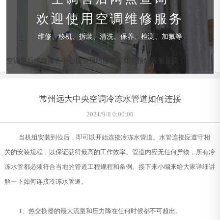
欢迎使用空调维修服务
维修、移机、拆装、清洗、保养、检测、加氟等
空调售后维修服务中心提供预约服务，如需预约客服直拨：
常州远大中央空调冷冻水管道如何连接
2021/9/8 0:00:00
当机组安装到位后，即可以开始连接冷冻水管道。水管连接应遵守相
关的安装规程，以保证获得最高的工作效率。管道内应无任何异物，所有冷
冻水管都必须符合当地的管道工程规程和条例。接下来小编来给大家详细讲
解一下如何连接冷冻水管道。
1、热交换器的最大流量和压力降在任何时候都不可超出。