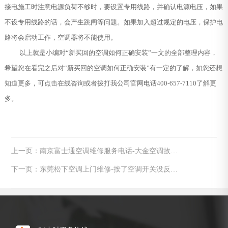
接电施工时注意电源负荷不够时，要设置专用线路，并确认电源电压，如果
不设专用线路的话，会产生跳闸等问题。如果加入超过规定的电压，保护电
路将会启动工作，空调器将不能使用。
以上就是小编对“新买回的空调如何正确安装”一文的全部整理内容，
希望您在看完之后对“新买回的空调如何正确安装”有一定的了解，如您还想
知道更多，可点击在线咨询或者拨打我公司官网电话400-657-7110了解更
多。
上一页：南京富士通空调维修服务电话-大金空调故障
码u7是什么原因导致的
下一页：东莞松下空调上门维修-按了空调开关没反应
是怎么回事