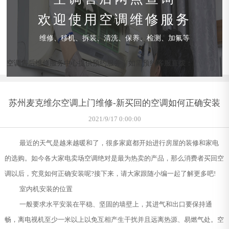
欢迎使用空调维修服务
维修、移机、拆装、清洗、保养、检测、加氟等
空调售后维修服务中心提供预约服务，如需预约客服直拨：
苏州麦克维尔空调上门维修-新买回的空调如何正确安装
2021/9/17 0:00:00
最近的天气是越来越暖和了，很多家庭都开始进行房屋的装修和家电
的选购。如今各大家电卖场空调绝对是最为热卖的产品，那么消费者买回空
调以后，究竟如何正确安装呢?接下来，请大家跟随小编一起了解更多吧!
室内机安装的位置
一般要求水平安装在平稳、坚固的墙壁上，其进气和出口要保持通
畅，离电视机至少一米以上以免互相产生干扰并且远离热源、易燃气处。空