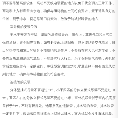
调不要靠近高频设备、高功率无线电装置的地方以免干扰空调的正常工作，
两端和上方都应留有余地，确保与阻碍物的空间符合要求，置于通风良好的
位置，易于排水，切忌靠近门口安装，放置于能减低噪音的地方。
室外机的安装位置
要水平安装在平稳、坚固的墙壁或天台、阳台上，其进气口和出气口
保持通畅，避免阳光直晒，如有必要配上遮阳板，但不能妨碍空气流通，排
出的热空气和发出的噪音不能影响邻居住户，不要放在有大风和灰尘处，不
要靠近热源和易燃气源处，不能影响行人行走。为了保持空气流畅，外机的
前后左右应留有一定的空间。冷暖型空调的室外机尽量选择不要有西北风吹
到的地方，确保与障碍物的空间符合要求。
连接管的安装
分体壁挂式尽量不要超过5米，小于四匹的分体立柜式尽量不要超过10
米，五匹左右的分体立柜式尽量不要超过15米，室外机尽量低于室内机高度
差低于5米，不能有折扁处。选用质优的连接管，排水管的布管、排水软管
一定要往下，假如出口弯折或向上就难以排水，室内机就会发生漏水现象。