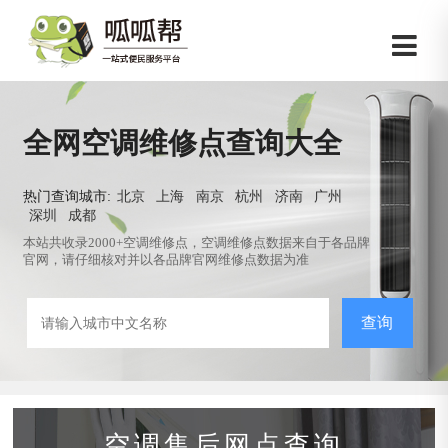
全网空调维修点查询大全
热门查询城市:
北京
上海
南京
杭州
济南
广州
深圳
成都
本站共收录2000+空调维修点，空调维修点数据来自于各品牌
官网，请仔细核对并以各品牌官网维修点数据为准
查询
空调售后网点查询