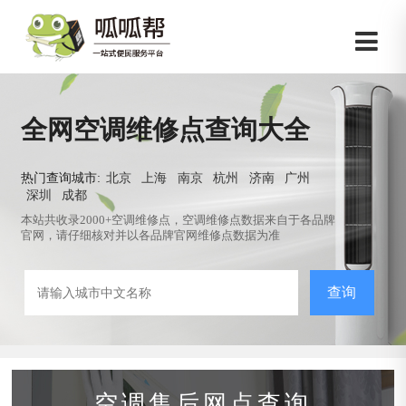
全网空调维修点查询大全
热门查询城市:
北京
上海
南京
杭州
济南
广州
深圳
成都
本站共收录2000+空调维修点，空调维修点数据来自于各品牌
官网，请仔细核对并以各品牌官网维修点数据为准
查询
空调售后网点查询