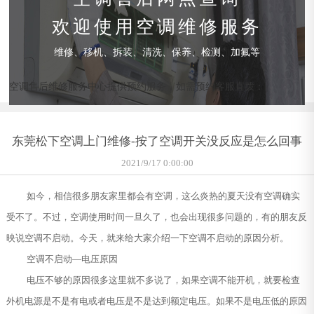
欢迎使用空调维修服务
维修、移机、拆装、清洗、保养、检测、加氟等
空调售后维修服务中心提供预约服务，如需预约客服直拨：
东莞松下空调上门维修-按了空调开关没反应是怎么回事
2021/9/17 0:00:00
如今，相信很多朋友家里都会有空调，这么炎热的夏天没有空调确实
受不了。不过，空调使用时间一旦久了，也会出现很多问题的，有的朋友反
映说空调不启动。今天，就来给大家介绍一下空调不启动的原因分析。
空调不启动—电压原因
电压不够的原因很多这里就不多说了，如果空调不能开机，就要检查
外机电源是不是有电或者电压是不是达到额定电压。如果不是电压低的原因