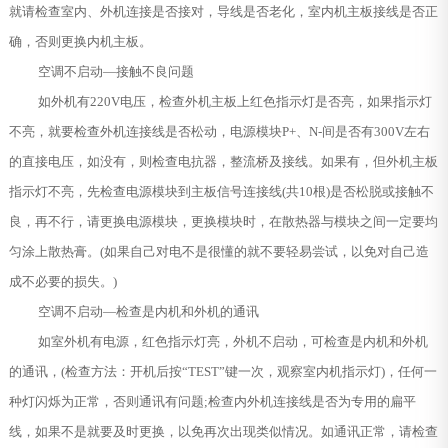
就请检查室内、外机连接是否接对，导线是否老化，室内机主板接线是否正
确，否则更换内机主板。
空调不启动—接触不良问题
如外机有220V电压，检查外机主板上红色指示灯是否亮，如果指示灯
不亮，就要检查外机连接线是否松动，电源模块P+、N-间是否有300V左右
的直接电压，如没有，则检查电抗器，整流桥及接线。如果有，但外机主板
指示灯不亮，先检查电源模块到主板信号连接线(共10根)是否松脱或接触不
良，再不行，请更换电源模块，更换模块时，在散热器与模块之间一定要均
匀涂上散热膏。(如果自己对电不是很懂的就不要轻易尝试，以免对自己造
成不必要的损失。)
空调不启动—检查是内机和外机的通讯
如室外机有电源，红色指示灯亮，外机不启动，可检查是内机和外机
的通讯，(检查方法：开机后按“TEST”键一次，观察室内机指示灯)，任何一
种灯闪烁为正常，否则通讯有问题;检查内外机连接线是否为专用的扁平
线，如果不是就要及时更换，以免再次出现类似情况。如通讯正常，请检查