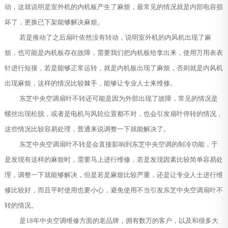
动，这就说明是室外机的内机板产生了麻烦，最常见的情况就是内部电容损
坏了，更换已下架能够解决麻烦。
若是推动了之后扇叶依然没有转动，说明室外机的内风机出现了麻
烦，也可能是内机板存在故障，需要我们把内机板给拿出来，使用万用表表
针进行短接，若是能够正常运转，就是内机板出现了麻烦，否则就是内风机
出现麻烦，这样的情况比较棘手，能够让专业人士来维修。
东芝中央空调扇叶不转还可能是因为外部出现了故障，常见的情况是
螺丝出现松脱，或者是电机与风轮位置都不对，也会引发扇叶停转的情况，
这些情况比较容易处理，普通来说调整一下就能解决了。
东芝中央空调扇叶不转是会直接影响到东芝中央空调的制冷功能，于
是发现有这样的麻烦时，需要马上进行维修，若是发现因素比较简单容易处
理，调整一下就能够解决，但是若是麻烦比较严重，还是让专业人士进行维
修比较好，而且平时使用也要小心，避免使用不当引发东芝中央空调扇叶不
转的情况。
是18年中央空调维修方面的老品牌，拥有数万的客户，以及和很多大