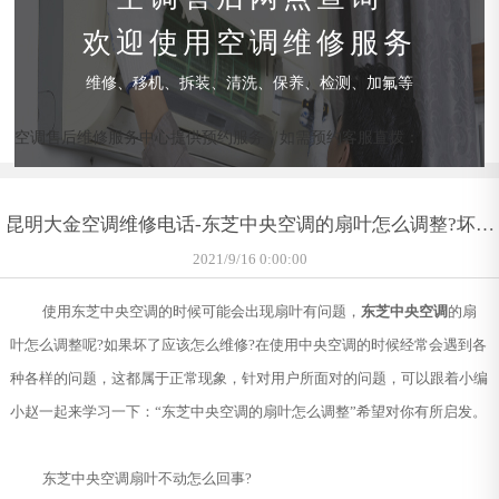
欢迎使用空调维修服务
维修、移机、拆装、清洗、保养、检测、加氟等
空调售后维修服务中心提供预约服务，如需预约客服直拨：
昆明大金空调维修电话-东芝中央空调的扇叶怎么调整?坏了
怎么办
2021/9/16 0:00:00
使用东芝中央空调的时候可能会出现扇叶有问题，
东芝中央空调
的扇
叶怎么调整呢?如果坏了应该怎么维修?在使用中央空调的时候经常会遇到各
种各样的问题，这都属于正常现象，针对用户所面对的问题，可以跟着小编
小赵一起来学习一下：“东芝中央空调的扇叶怎么调整”希望对你有所启发。
东芝中央空调扇叶不动怎么回事?