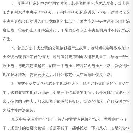
1、夏季使用东芝中央空调的时候，若是说周围环境的温度高，或者是
阳光直射东芝中央空调室外机，还可能室外机风扇透风不太好，这时候东芝
中央空调都会自动进入到自我保护的状态下，因为东芝中央空调的压缩机温
度过热，需要停止工作降温才行，于是就会有东芝中央空调扇叶不转的情况
产生。
2、若是东芝中央空调的交流接触器产生故障，这时候就会导致东芝中
央空调出现扇叶不转的情况，这时候就要用到电表进行测量了，给这一部件
通上电，与电表连接起来，测量一下电压，若是发现电压不正常，就说明出
现了损坏情况，需要更换之后才能让东芝中央空调扇叶恢复正常。
3、东芝中央空调的传感器出现麻烦之后，也会导致扇叶不转的情况产
生，这时候需要用到万用表，测量一下传感器的阻值，若是发现阻值很不正
常，偏离的程度大，那么就说明传感器有短路、断路的情况，必须及时更换
之后才能解决麻烦。
东芝中央空调扇叶不转了，首先要看看内风机的情况，看看扇叶不转
了，还是转的速度比较慢，若是不转了，能够推动一下内风机，若是能够转