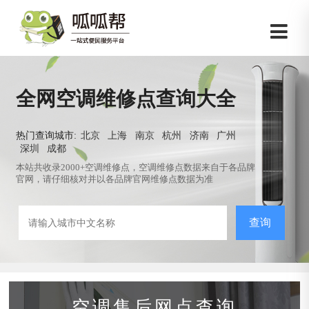
全网空调维修点查询大全
热门查询城市:
北京
上海
南京
杭州
济南
广州
深圳
成都
本站共收录2000+空调维修点，空调维修点数据来自于各品牌
官网，请仔细核对并以各品牌官网维修点数据为准
查询
空调售后网点查询