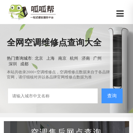
全网空调维修点查询大全
热门查询城市:
北京
上海
南京
杭州
济南
广州
深圳
成都
本站共收录2000+空调维修点，空调维修点数据来自于各品牌
官网，请仔细核对并以各品牌官网维修点数据为准
查询
空调售后网点查询