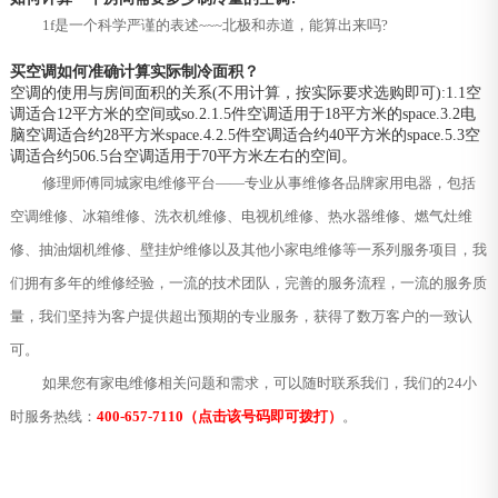
1f是一个科学严谨的表述~~~北极和赤道，能算出来吗?
买空调如何准确计算实际制冷面积？
空调的使用与房间面积的关系(不用计算，按实际要求选购即可):1.1空
调适合12平方米的空间或so.2.1.5件空调适用于18平方米的space.3.2电
脑空调适合约28平方米space.4.2.5件空调适合约40平方米的space.5.3空
调适合约506.5台空调适用于70平方米左右的空间。
修理师傅同城家电维修平台——专业从事维修各品牌家用电器，包括
空调维修、冰箱维修、洗衣机维修、电视机维修、热水器维修、燃气灶维
修、抽油烟机维修、壁挂炉维修以及其他小家电维修等一系列服务项目，我
们拥有多年的维修经验，一流的技术团队，完善的服务流程，一流的服务质
量，我们坚持为客户提供超出预期的专业服务，获得了数万客户的一致认
可。
如果您有家电维修相关问题和需求，可以随时联系我们，我们的24小
时服务热线：
400-657-7110（点击该号码即可拨打）
。