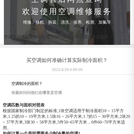
欢迎使用空调维修服务
维修、移机、拆装、清洗、保养、检测、加氟等
空调售后维修服务中心提供预约服务，如需预约客服直拨：
买空调如何准确计算实际制冷面积？
2022/4/20 0:00:00
空调制冷的面积？
你最好问问他们在哪里卖空调
空调匹数与面积对照表
根据国家制冷部门制定的标准,1块空调适用于制冷面积10 ~ 15平方
米,1.25的10 ~ 19平方米,1.5块16 ~ 26平方米,1.7的15 ~ 30平方米,2块20
~ 37平方米,3块30 ~ 58平方米,5件50~65平方米，6件60~70平方米适
用。
如何计算一个房间需要多少制冷量的空调?