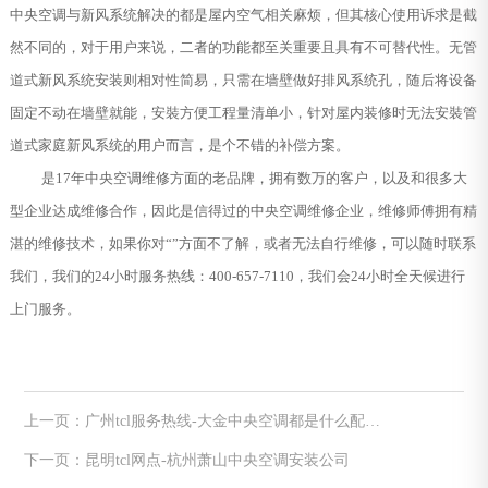
中央空调与新风系统解决的都是屋内空气相关麻烦，但其核心使用诉求是截
然不同的，对于用户来说，二者的功能都至关重要且具有不可替代性。无管
道式新风系统安装则相对性简易，只需在墙壁做好排风系统孔，随后将设备
固定不动在墙壁就能，安裝方便工程量清单小，针对屋内装修时无法安裝管
道式家庭新风系统的用户而言，是个不错的补偿方案。
是17年中央空调维修方面的老品牌，拥有数万的客户，以及和很多大
型企业达成维修合作，因此是信得过的中央空调维修企业，维修师傅拥有精
湛的维修技术，如果你对“”方面不了解，或者无法自行维修，可以随时联系
我们，我们的24小时服务热线：400-657-7110，我们会24小时全天候进行
上门服务。
上一页：广州tcl服务热线-大金中央空调都是什么配置
以及与新风系统区别
下一页：昆明tcl网点-杭州萧山中央空调安装公司