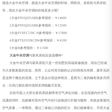
挑选大金中央空调，挑选大金中央空调的时候，两联供、多联机与风管机
等，现在大金中央空调的价格是多少呢?
1大金FNVQ205ABK参考报价：￥14600
2大金FNVQ203ABK参考报价：￥13500
3大金FVXF172NC-N参考报价：￥17800
4大金FTXJ335RCDW参考报价：￥4199
5大金B参考报价：￥11580
大金中央空调
与新风系统应该选哪种?
大金中央空调与新风系统只是一些别墅的高端装修挑选，现在已经成
为大多数家庭的首选。然而，公众对其功能的认识仍然相当有限，最常见的
是这两个概念的混淆。之于是会出现这种情况，是因为二者的确有很多共同
点：出风口都在屋内顶部采用隐蔽式安装。
目前市面上大部分新风系统都带有空气净化功能，在实现屋内外空气
流通的同时，也能够对室外空气中的污染物进行拦截与吸附，有效改善屋内
空气质量，一举两得。通过二者核心功能的区分，我们能够看出，尽管大金