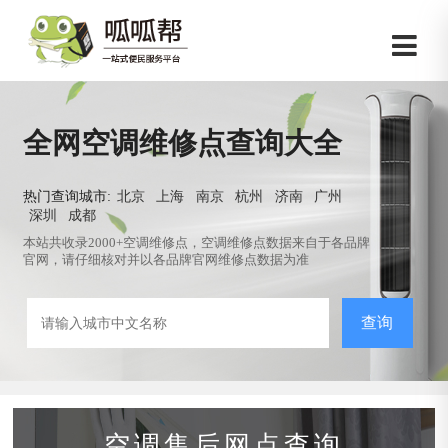
全网空调维修点查询大全
热门查询城市:
北京
上海
南京
杭州
济南
广州
深圳
成都
本站共收录2000+空调维修点，空调维修点数据来自于各品牌
官网，请仔细核对并以各品牌官网维修点数据为准
查询
空调售后网点查询