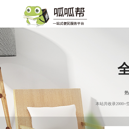
热
本站共收录200