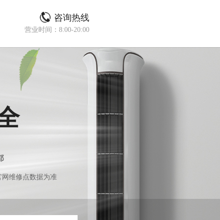
咨询热线
营业时间：8:00-20:00
全
都
官网维修点数据为准