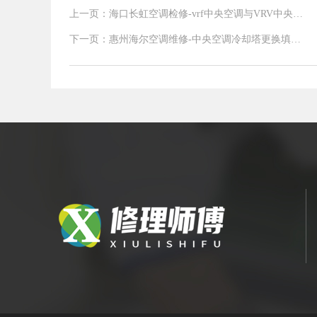
上一页：海口长虹空调检修-vrf中央空调与VRV中央空
调有什么本质区别呢
下一页：惠州海尔空调维修-中央空调冷却塔更换填料
之前需要做那些工作