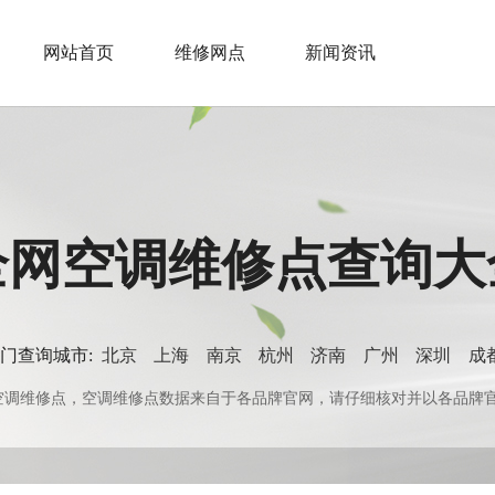
网站首页
维修网点
新闻资讯
全网空调维修点查询大
门查询城市:
北京
上海
南京
杭州
济南
广州
深圳
成
0+空调维修点，空调维修点数据来自于各品牌官网，请仔细核对并以各品牌