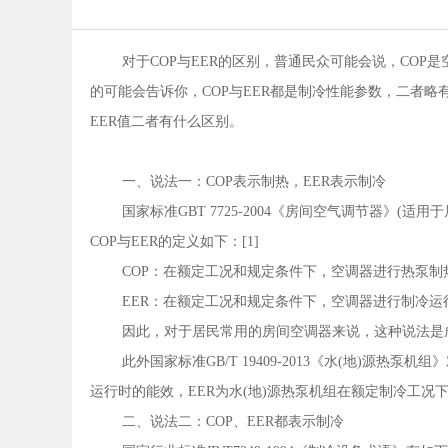
对于COP与EER的区别，普通民众可能会说，COP
的可能会告诉你，COP与EER都是制冷性能参数，二者略
EER值二者有什么区别。
一、说法一：COP表示制热，EER表示制冷
国家标准GBT 7725-2004《房间空气调节器》
COP与EER的定义如下：[1]
COP：在额定工况和规定条件下，空调器进行热泵制
EER：在额定工况和规定条件下，空调器进行制冷运
因此，对于居民常用的房间空调器来说，这种说法是
此外国家标准GB/T 19409-2013《水(地)源热
运行时的能效，EER为水(地)源热泵机组在额定制冷工况下
二、说法二：COP、EER都表示制冷