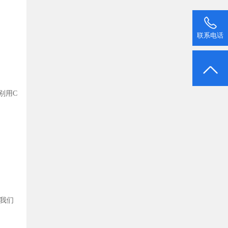
联系电话
别用C
我们