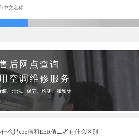
查询
售后网点查询
用空调维修服务
拆装、清洗、保养、检测、加氟等
客服直拨：
什么是cop值和EER值二者有什么区别