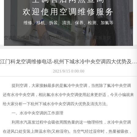
欢迎使用空调维修服务
维修、移机、拆装、清洗、保养、检测、加氟等
空调售后维修服务中心提供预约服务，如需预约客服直拨：
江门科龙空调维修电话-杭州下城水冷中央空调四大优势及清
洗方法
2021/9/15 0:00:00
提到空调，大家接触最多的是氟冷中央空调，当然除了氟冷中央空调
还有水冷中央空调，相比氟冷水冷中央空调使用起来更舒适，今天小编就来
给大家分析一下杭州下城水冷中央空调四大优势及清洗方法。
一、水冷中央空调的工作原理
利用水汽蒸发过程中会吸收周围热量的这一物理特性，水冷中央空调
在进风口处安装上降温水帘(又称湿帘)。当空气经过湿帘时，热量被吸收，