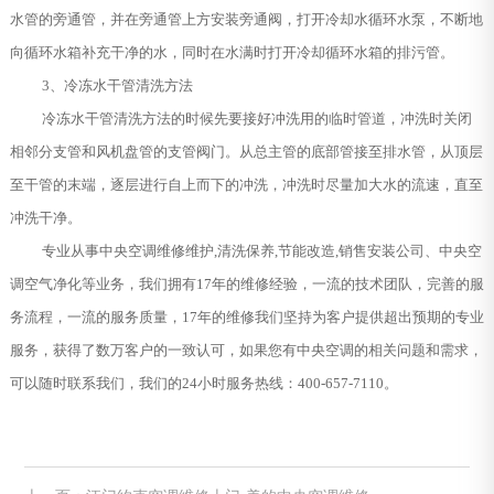
水管的旁通管，并在旁通管上方安装旁通阀，打开冷却水循环水泵，不断地
向循环水箱补充干净的水，同时在水满时打开冷却循环水箱的排污管。
3、冷冻水干管清洗方法
冷冻水干管清洗方法的时候先要接好冲洗用的临时管道，冲洗时关闭
相邻分支管和风机盘管的支管阀门。从总主管的底部管接至排水管，从顶层
至干管的末端，逐层进行自上而下的冲洗，冲洗时尽量加大水的流速，直至
冲洗干净。
专业从事中央空调维修维护,清洗保养,节能改造,销售安装公司、中央空
调空气净化等业务，我们拥有17年的维修经验，一流的技术团队，完善的服
务流程，一流的服务质量，17年的维修我们坚持为客户提供超出预期的专业
服务，获得了数万客户的一致认可，如果您有中央空调的相关问题和需求，
可以随时联系我们，我们的24小时服务热线：400-657-7110。