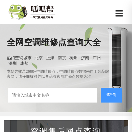
全网空调维修点查询大全
热门查询城市:
北京
上海
南京
杭州
济南
广州
深圳
成都
本站共收录2000+空调维修点，空调维修点数据来自于各品牌
官网，请仔细核对并以各品牌官网维修点数据为准
查询
空调售后网点查询