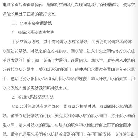
电脑的全程全自动操作，能够对空调及时发现问题及时的处理解决，使得空
调能长期处于正常的运行状态。
三、水冷
中央空调清洗
1、冷冻水系统清洗方法
中央空调水系统，其中有冷冻水系统的清洗，主要是对冷冻站内冷冻
水管进行清洗。冲洗之前在冷冻供水、回水管，进入中央空调维修冷水机组
的蒸发器阀门前，加一支临时旁通阀，连通供水、回水管。后将用来冲洗的
水连接到集水器中，关闭蒸汽阀的阀门，使冲洗用水通过旁通阀进入分水器
中，然后将分水器排水管和临时排水管紧密连接，加大冲洗用水的流速，用
水将系统内部的泥沙及污垢冲洗出来。
2、冷却水系统清洗方法
冷却水系统清洗有两个部位，即冷却水槽的冲洗、冷却循环水箱的清
洗。前者在进行清洗的时候，要先关闭冷却水塔的喷水阀门，打开泄水槽的
泄水阀，加大冲洗水的流速，对塔内的填料和水槽进行自上而下的全面冲
洗。后者也是要先关闭冷水机组冷凝器的阀门，在阀门前安装一支连通进出