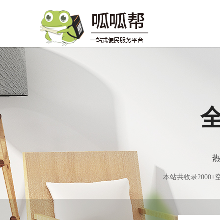
热
本站共收录200