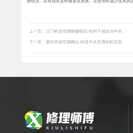
衡情况，若有损坏及时修复或更换。在使用时减少送风风
上一页：江门科龙空调维修电话-杭州下城水冷中央空
调四大优势及清洗方法
下一页：肇庆华凌空调网点-特灵中央空调外机安装在
地下室可以吗