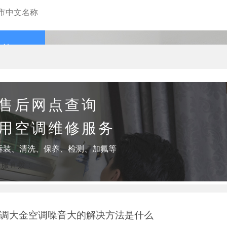
查询
售后网点查询
用空调维修服务
拆装、清洗、保养、检测、加氟等
客服直拨：
空调大金空调噪音大的解决方法是什么