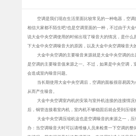
空调是我们现在生活里面比较常见的一种电器，空调的
相信大家都不陌生吧!也是空调里面的一种，不过由于大
说大金中央空调使用的时候出现了噪音大的情况，是什么
下大金中央空调噪音大的原因，以及大金中央空调噪音大
大金中央空调的主要噪音来源就是大金中央空调的出
是空调的主要噪音值来源之一。不过，如果是中央空调，
会造成室内噪音问题。
当长期使用大金中央空调后，空调的面板很容易因为
从而产生噪音。
大金中央空调室内机的安装与室外机连接的连接情况
后，铜管连接着室内机，室内机不够稳固后就会受到压缩机
大金中央空调压缩机这也是空调噪音的来源之一，压
办：当空调噪音大时可以请维修人员来检查一下空调的整