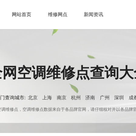
网站首页
维修网点
新闻资讯
全网空调维修点查询大
门查询城市:
北京
上海
南京
杭州
济南
广州
深圳
成
0+空调维修点，空调维修点数据来自于各品牌官网，请仔细核对并以各品牌