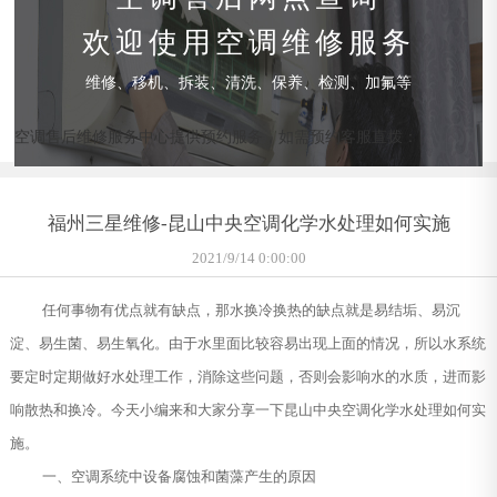
欢迎使用空调维修服务
维修、移机、拆装、清洗、保养、检测、加氟等
空调售后维修服务中心提供预约服务，如需预约客服直拨：
福州三星维修-昆山中央空调化学水处理如何实施
2021/9/14 0:00:00
任何事物有优点就有缺点，那水换冷换热的缺点就是易结垢、易沉
淀、易生菌、易生氧化。由于水里面比较容易出现上面的情况，所以水系统
要定时定期做好水处理工作，消除这些问题，否则会影响水的水质，进而影
响散热和换冷。今天小编来和大家分享一下昆山中央空调化学水处理如何实
施。
一、空调系统中设备腐蚀和菌藻产生的原因