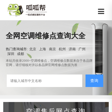
全网空调维修点查询大全
热门查询城市:
北京
上海
南京
杭州
济南
广州
深圳
成都
本站共收录2000+空调维修点，空调维修点数据来自于各品牌
官网，请仔细核对并以各品牌官网维修点数据为准
查询
空调售后网点查询