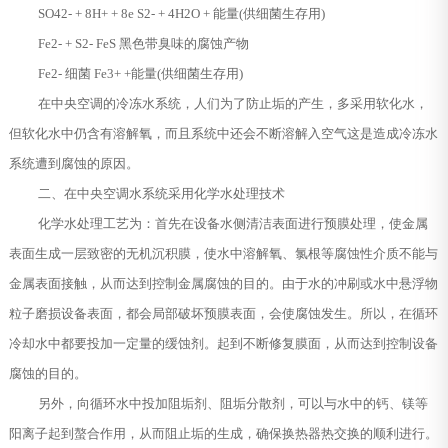
SO42- + 8H+ + 8e S2- + 4H2O + 能量(供细菌生存用)
Fe2- + S2- FeS 黑色带臭味的腐蚀产物
Fe2- 细菌 Fe3+ +能量(供细菌生存用)
在中央空调的冷冻水系统，人们为了防止垢的产生，多采用软化水，
但软化水中仍含有溶解氧，而且系统中还会不断溶解入空气这是造成冷冻水
系统遭到腐蚀的原因。
二、在中央空调水系统采用化学水处理技术
化学水处理工艺为：首先在设备水侧清洁表面进行预膜处理，使金属
表面生成一层致密的无机沉积膜，使水中溶解氧、氯根等腐蚀性介质不能与
金属表面接触，从而达到控制金属腐蚀的目的。由于水的冲刷或水中悬浮物
粒子磨损设备表面，都会局部破坏预膜表面，会使腐蚀发生。所以，在循环
冷却水中都要投加一定量的缓蚀剂。起到不断修复膜面，从而达到控制设备
腐蚀的目的。
另外，向循环水中投加阻垢剂、阻垢分散剂，可以与水中的钙、镁等
阳离子起到螯合作用，从而阻止垢的生成，确保换热器热交换的顺利进行。