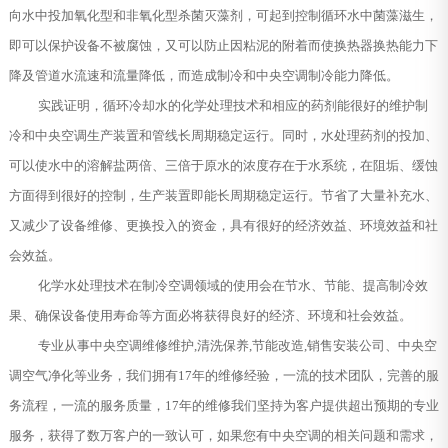
向水中投加氧化型和非氧化型杀菌灭藻剂，可起到控制循环水中菌藻滋生，
即可以保护设备不被腐蚀，又可以防止因粘泥的附着而使换热器换热能力下
降及管道水流速和流量降低，而造成制冷和中央空调制冷能力降低。
实践证明，循环冷却水的化学处理技术和相应的药剂能很好的维护制
冷和中央空调生产装置和管线长周期稳定运行。同时，水处理药剂的投加、
可以使水中的溶解盐两倍、三倍于原水的浓度存在于水系统，在阻垢、缓蚀
方面得到很好的控制，生产装置即能长周期稳定运行。节省了大量补充水、
又减少了设备维修、更换投入的资金，具有很好的经济效益、环境效益和社
会效益。
化学水处理技术在制冷空调领域的使用会在节水、节能、提高制冷效
果、确保设备使用寿命等方面必将获得良好的经济、环境和社会效益。
专业从事中央空调维修维护,清洗保养,节能改造,销售安装公司、中央空
调空气净化等业务，我们拥有17年的维修经验，一流的技术团队，完善的服
务流程，一流的服务质量，17年的维修我们坚持为客户提供超出预期的专业
服务，获得了数万客户的一致认可，如果您有中央空调的相关问题和需求，