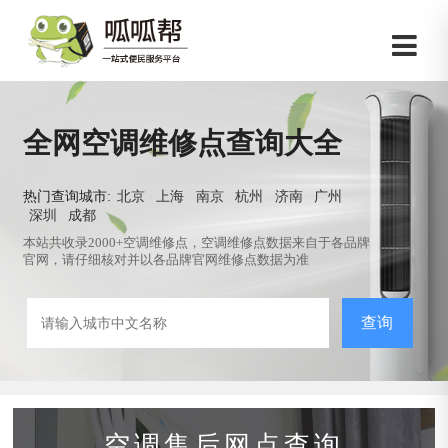
全网空调维修点查询大全
热门查询城市:
北京
上海
南京
杭州
济南
广州
深圳
成都
本站共收录2000+空调维修点，空调维修点数据来自于各品牌
官网，请仔细核对并以各品牌官网维修点数据为准
查询
空调售后网点查询