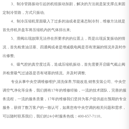
3、制冷管路振动引起的机组振动加剧，解决的方法就是架支撑点来固
定制冷管路，方式只振动;
4、制冷压缩机里面吸入了过多的油或者是液态制冷剂，维修方法就是
首先停机并盘车将压缩机内的气体排出来;
5、滑阀出现故障无法停在所要求的的位置上，而是出现反复振动的情
况，首先检查油活塞、四通阀或者是增减载电阀是否有泄漏的情况并及时作
出修整;
6、吸气腔的真空度过高，造成压缩机振动，首先需要开启吸气截止阀
并检查吸气过滤器是否有堵塞的情况。并及时调整;
专业从事中央空调维修维护,清洗保养,节能改造,销售安装公司、中央空
调空气净化等业务，我们拥有17年的维修经验，一流的技术团队，完善的服
务流程，一流的服务质量，17年的维修我们坚持为客户提供超出预期的专业
服务，获得了数万客户的一致认可，如果您有中央空调的相关问题和需求，
可以随时联系我们，我们的24小时服务热线：400-657-7110。