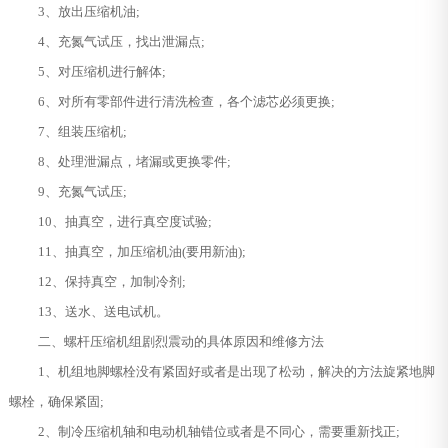
3、放出压缩机油;
4、充氮气试压，找出泄漏点;
5、对压缩机进行解体;
6、对所有零部件进行清洗检查，各个滤芯必须更换;
7、组装压缩机;
8、处理泄漏点，堵漏或更换零件;
9、充氮气试压;
10、抽真空，进行真空度试验;
11、抽真空，加压缩机油(要用新油);
12、保持真空，加制冷剂;
13、送水、送电试机。
二、螺杆压缩机组剧烈震动的具体原因和维修方法
1、机组地脚螺栓没有紧固好或者是出现了松动，解决的方法旋紧地脚
螺栓，确保紧固;
2、制冷压缩机轴和电动机轴错位或者是不同心，需要重新找正;