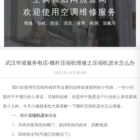
欢迎使用空调维修服务
维修、移机、拆装、清洗、保养、检测、加氟等
空调售后维修服务中心提供预约服务，如需预约客服直拨：
武汉华凌服务电话-螺杆压缩机维修之压缩机进水怎么办
2021/9/14 0:00:00
我们在使用空压机时候经常会遇到这样或者那样的小毛病，一些小问
题对于不懂行的人来说，可能特别难，但是对于熟悉这个行业的人来说那就
是小儿科。今天小编就来给大家讲解一下螺杆压缩机进水怎么维修。
一、螺杆
压缩机进水
维修
1、关闭水路系统的阀门，放掉机组内的水，切断电源;
2、回收制冷剂(可能已经跑没了);