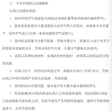
三、中央空调风口结露解析
出风口结露的原因：
1、室内环境空气湿度较大(例如沿海地区夏季及华南地区梅雨季节)。
2、新风系统将室外大量湿度较大的空气带入到室内，或者家中没关窗
户，室外空气进入(与第一条类似都是空气湿度大)。
3、室内机送风量与冷量不配备，导致冷量过大，风量过小(这个常见于
风管机风道做的太长，导致冷风吹不出来，大量冷气聚集在风道内)。
4、送风口采用铝质材料，金属的导热性能好，使得风口表面温度过低
而结露。
5、出风口过大，而对应的风道过窄，风都从出风口“中间”吹出，导致
出风口中间与四周产生较大的温差，导致结露。
6、室内机排水出现问题，接水盘中有大量冷凝水被风机带出。
7、软连接(帆布)与室内机或出风口之前连接有漏风，包括四面出风嵌
入机的面板与室内机之间，安装不规范产生间隙导致漏风，漏风可导致局部
温差大，从而导致结露。