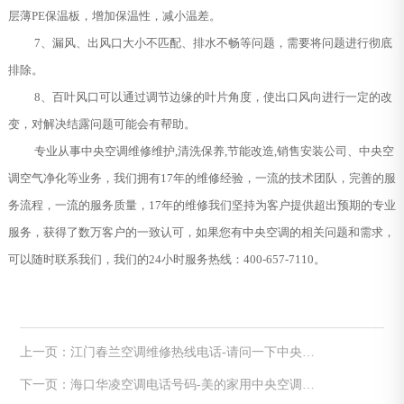
层薄PE保温板，增加保温性，减小温差。
7、漏风、出风口大小不匹配、排水不畅等问题，需要将问题进行彻底
排除。
8、百叶风口可以通过调节边缘的叶片角度，使出口风向进行一定的改
变，对解决结露问题可能会有帮助。
专业从事中央空调维修维护,清洗保养,节能改造,销售安装公司、中央空
调空气净化等业务，我们拥有17年的维修经验，一流的技术团队，完善的服
务流程，一流的服务质量，17年的维修我们坚持为客户提供超出预期的专业
服务，获得了数万客户的一致认可，如果您有中央空调的相关问题和需求，
可以随时联系我们，我们的24小时服务热线：400-657-7110。
上一页：江门春兰空调维修热线电话-请问一下中央空
调清洗剂什么牌子好
下一页：海口华凌空调电话号码-美的家用中央空调显
示e3要找谁