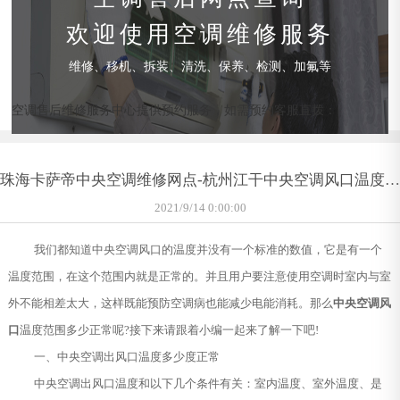
欢迎使用空调维修服务
维修、移机、拆装、清洗、保养、检测、加氟等
空调售后维修服务中心提供预约服务，如需预约客服直拨：
珠海卡萨帝中央空调维修网点-杭州江干中央空调风口温度多
少正常
2021/9/14 0:00:00
我们都知道中央空调风口的温度并没有一个标准的数值，它是有一个
温度范围，在这个范围内就是正常的。并且用户要注意使用空调时室内与室
外不能相差太大，这样既能预防空调病也能减少电能消耗。那么
中央空调风
口
温度范围多少正常呢?接下来请跟着小编一起来了解一下吧!
一、中央空调出风口温度多少度正常
中央空调出风口温度和以下几个条件有关：室内温度、室外温度、是