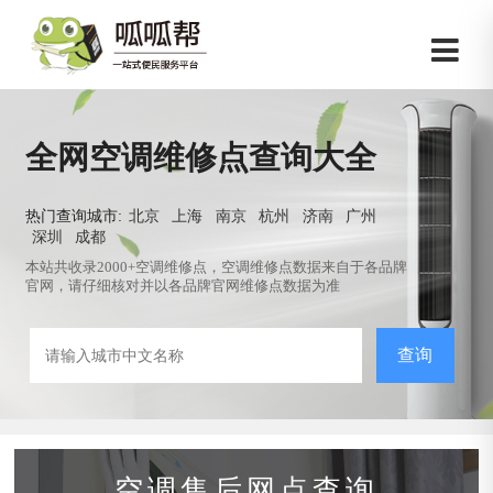
全网空调维修点查询大全
热门查询城市:
北京
上海
南京
杭州
济南
广州
深圳
成都
本站共收录2000+空调维修点，空调维修点数据来自于各品牌
官网，请仔细核对并以各品牌官网维修点数据为准
查询
空调售后网点查询