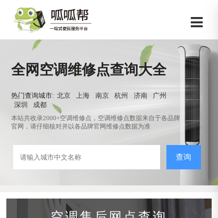
全网空调维修点查询大全
热门查询城市:
北京
上海
南京
杭州
济南
广州
深圳
成都
本站共收录2000+空调维修点，空调维修点数据来自于各品牌
官网，请仔细核对并以各品牌官网维修点数据为准
查询
空调售后网点查询