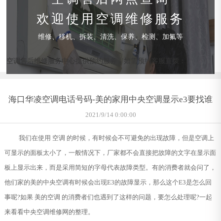
欢迎使用空调维修服务
维修、移机、拆装、清洗、保养、检测、加氟等
空调售后维修服务中心提供预约服务，如需预约客服直拨：
海口华凌空调电话号码-美的家用中央空调显示e3要找谁
2021/9/14 0:00:00
我们在使用 空调 的时候，有时候会不可避免的出现故障，但是空调上
可显示的面板太小了，一般情况下，厂家都不会直接把故障的文字在显示面
板上显示出来，而是采用简短的字母代表故障类型。有的消费者就会问了，
他们家的美的中央空调有时候会出现E3的故障显示，那么这个E3是怎么回
事呢?如果 美的空调 的消费者们也遇到了这样的问题，要怎么处理呢?一起
来看看中央空调维修网的整理。