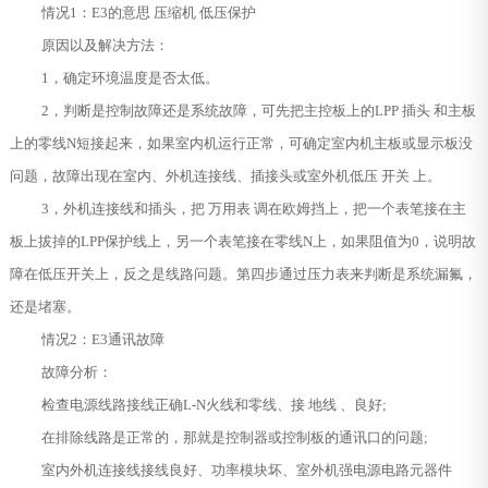
情况1：E3的意思 压缩机 低压保护
原因以及解决方法：
1，确定环境温度是否太低。
2，判断是控制故障还是系统故障，可先把主控板上的LPP 插头 和主板
上的零线N短接起来，如果室内机运行正常，可确定室内机主板或显示板没
问题，故障出现在室内、外机连接线、插接头或室外机低压 开关 上。
3，外机连接线和插头，把 万用表 调在欧姆挡上，把一个表笔接在主
板上拔掉的LPP保护线上，另一个表笔接在零线N上，如果阻值为0，说明故
障在低压开关上，反之是线路问题。第四步通过压力表来判断是系统漏氟，
还是堵塞。
情况2：E3通讯故障
故障分析：
检查电源线路接线正确L-N火线和零线、接 地线 、良好;
在排除线路是正常的，那就是控制器或控制板的通讯口的问题;
室内外机连接线接线良好、功率模块坏、室外机强电源电路元器件