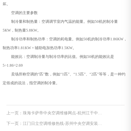
坏。
空调的主要参数
制冷量和制热量：空调调节室内气温的能量。例如50机的制冷量
5KW，制热量5.8KW。
制冷功率和制热功率：空调的耗电量。例如50机的制冷功率1.86KW，
制热功率1.81KW + 辅助电加热功率1.5KW。
能效比：空调制冷量与制冷功率的比值。例如50机的能效比是
5÷1.86=2.69
卖场所称空调的“匹”数，例如“1匹”、“1.5匹”、“2匹”等等，是一种约
定俗成的说法，指空调的制冷量。
上一页：珠海卡萨帝中央空调维修网点-杭州江干中央
空调风口温度多少正常
下一页：江门日立空调维修热线-苏州中央空调安装工
程步骤和注意事项