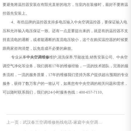
要避免将温控器安装在有阳光直射的地方，当室内在装修时，最好不要将温
控器先安装上。
4、有些品牌的温控器支持多电压输入中央空调温控器，要保证输入电
压和允许输入电压保证一致。还有一点是要提出来的，就是有的温控器不支
持直流电的通断，或者能通断的直流电压较小，这个在购买温控器的时候要
跟商家咨询清楚，以免造成不必要的麻烦。
专业从事
中央空调维修
维护,清洗保养,节能改造,销售安装公司、中央空
调空气净化等业务，我们拥有17年的维修经验，一流的技术团队，完善的服
务流程，一流的服务质量，17年的维修我们坚持为客户提供超出预期的专业
服务，获得了数万客户的一致认可，如果您有中央空调的相关问题和需求，
可以随时联系我们，我们的24小时服务热线：400-657-7110。
上一页：武汉春兰空调维修热线电话-家庭中央空调末
端安装时常见的问题有哪些