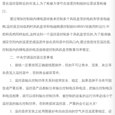
置在温控器附近的吊顶上,为了检修方便可在放置控制箱的位置设置检修
口。
通过增加控制箱内继电器转换来控制多个风机盘管的电机和管道电磁
阀,温控器启动低档时风机盘管和电磁阀通控制箱RH和RV转换同时运行,中
档和高档同样如此,这样达到一个温控器控制多个风机盘管目的,为了能准确
感应空间内的温度把感温原件放在房间居中回风口内,通过线缆传至温控器,
控制器内的继电器的电流值根据控制风机盘管数量功率整定。
二、中央空调温控器注意事项
1、接线一定要按照正确接线图操作，切勿不可让将水、泥浆、灰尘等
杂质混入温控器中，否则将会破坏零件。
2、温控器输出控制功率关系到使用安全、稳定，如果选择不当有可能
造成严重后果。温控器产品都标注有输出控制电压和电流，把输出控制电压
和电流相乘，就可以得到输出控制功率。被控制的设备的运行功率必须小于
温控器的输出控制功率。否则将损坏温控器，严重的会引起火灾!
3、温控器所安装之处周围最好有自由流动的空气并且温度要稳定。还