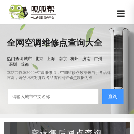
全网空调维修点查询大全
热门查询城市:
北京
上海
南京
杭州
济南
广州
深圳
成都
本站共收录2000+空调维修点，空调维修点数据来自于各品牌
官网，请仔细核对并以各品牌官网维修点数据为准
查询
空调售后网点查询