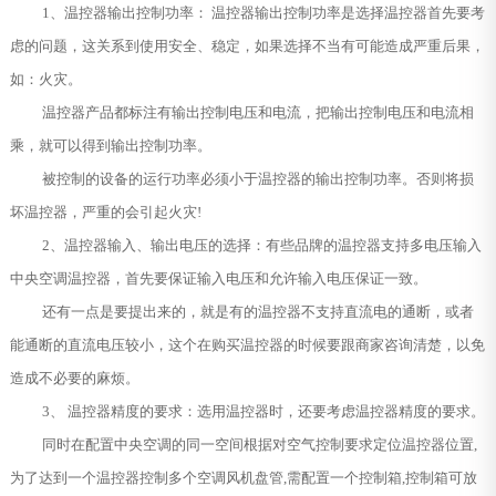
1、温控器输出控制功率： 温控器输出控制功率是选择温控器首先要考
虑的问题，这关系到使用安全、稳定，如果选择不当有可能造成严重后果，
如：火灾。
温控器产品都标注有输出控制电压和电流，把输出控制电压和电流相
乘，就可以得到输出控制功率。
被控制的设备的运行功率必须小于温控器的输出控制功率。否则将损
坏温控器，严重的会引起火灾!
2、温控器输入、输出电压的选择：有些品牌的温控器支持多电压输入
中央空调温控器，首先要保证输入电压和允许输入电压保证一致。
还有一点是要提出来的，就是有的温控器不支持直流电的通断，或者
能通断的直流电压较小，这个在购买温控器的时候要跟商家咨询清楚，以免
造成不必要的麻烦。
3、 温控器精度的要求：选用温控器时，还要考虑温控器精度的要求。
同时在配置中央空调的同一空间根据对空气控制要求定位温控器位置,
为了达到一个温控器控制多个空调风机盘管,需配置一个控制箱,控制箱可放