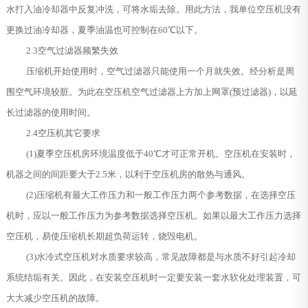
水打入油冷却器中反复冲洗，可将水垢去除。用此方法，我单位空压机没有
更换过油冷却器，夏季油温也可控制在60℃以下。
2.3空气过滤器频繁失效
压缩机开始使用时，空气过滤器只能使用一个月就失效。经分析是周
围空气环境较脏。为此在空压机空气过滤器上方加上网罩(预过滤器)，以延
长过滤器的使用时间。
2.4空压机其它要求
(1)夏季空压机房环境温度低于40℃才可正常开机。空压机在安装时，
机器之间的间距要大于2.5米，以利于空压机房的散热与通风。
(2)压缩机有最大工作压力和一般工作压力两个参考数据，在选择空压
机时，应以一般工作压力为参考数据选择空压机。如果以最大工作压力选择
空压机，易使压缩机长期超负荷运转，烧毁电机。
(3)水冷式空压机对水质要求较高，常见故障都是与水质不好引起冷却
系统结垢有关。因此，在安装空压机时一定要安装一套水软化处理装置，可
大大减少空压机的故障。