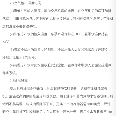
2.1空气输出温度过高
(1)降低空气输入温度。增加空压机房的通风，在空压机房的房顶加排
气罩，用来排除热气，控制室内温度不要过高，特别在炎热的夏季，空压机
房的温度不要超过40℃。
(2)降低冷却水的输入温度，冬季水温保持在18℃，夏季水温保持在
24℃。
(3)增加冷却水的流量，经测算，冷却水输入温度和输出温度差l5℃，
冷却水流量为3.7升/秒。
(4)清理冷却水中的水垢或脏的沉淀物。在冷却水中加入去垢剂疏通冷
却水系统。
2.2油温过高
空压机有油温保护设置，油温超过70℃时关机，造成空压机频繁关
机。油温过高的原因是油冷却器失效。由于油冷却器内冷却水管路较细，结
垢后不易清理，造成油温降不下来。更换一个油冷却器需2800美元。经过
研究，我们拆下油冷却器后，在去垢剂中浸泡一天，再用小水泵将带压力的