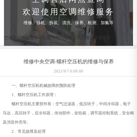
欢迎使用空调维修服务
维修、移机、拆装、清洗、保养、检测、加氟等
空调售后维修服务中心提供预约服务，如需预约客服直拨：
维修中央空调-螺杆空压机的维修与保养
2021/9/7 0:00:00
一、螺杆空压机机械故障的预防处理
1、螺杆空压机工作原理：
螺杆空压机主要部件有：空气过滤器，低压转子，中间冷却器，电子
马达，高压转子，后冷却器，传动部件，齿轮箱，调节器控制系统，安全阀
及消音外壳等。
2、常见故障及处理