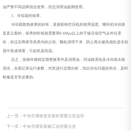
油严禁不同品牌混合使用，切忌润滑油超期使用。
5、冷却器的保养。
冷却器散热效果的好坏，直接影响空压机的使用温度。螺杆的冷却器
是直立着的，保养的时候就需要用0.4Mpa以上的干燥压缩空气从外往里
吹，吹过后再将导风罩内的尘埃、颗粒清理干净，防止再次被风扇吹进冷却
器中造成堵塞，引起机器高温。
总之，按操作规程定期更换零件及润滑油，对油路系统及冷却器水路
清洗，全面记录运行参数，对其进行定期分析，找出存在问题的所在，及时
检修是非常必要的。
上一页：中央空调改造安装时需要注意这些
下一页：中央空调安装施工这些要注意