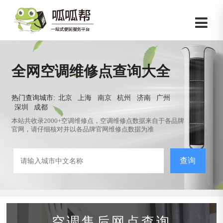
全网空调维修点查询大全
热门查询城市:
北京
上海
南京
杭州
济南
广州
深圳
成都
本站共收录2000+空调维修点，空调维修点数据来自于各品牌
官网，请仔细核对并以各品牌官网维修点数据为准
查询
空调售后网点查询