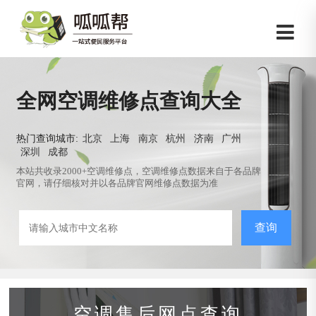
全网空调维修点查询大全
热门查询城市:
北京
上海
南京
杭州
济南
广州
深圳
成都
本站共收录2000+空调维修点，空调维修点数据来自于各品牌
官网，请仔细核对并以各品牌官网维修点数据为准
查询
空调售后网点查询