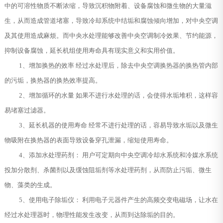
中的可溶性物质不断浓缩，导致沉积物附着、设备腐蚀和微生物的大量滋
生，从而造成管道堵塞，导致冷却系统中结垢和腐蚀倾向增加，对中央空调
及其使用造成麻烦。而中央水处理能够改善中央空调制冷效果、节约能源，
抑制设备腐蚀，延长机组使用寿命具有现实意义和实用价值。
1、增加换热的效率 经过水处理后，除去中央空调换热器的换热管内部
的污垢，换热器的换热效率提高。
2、增加循环的水量 如果不进行水处理的话，会使得水垢堆积，这样容
易堵塞过滤器。
3、延长机器的使用寿命 经常不进行处理的话，容易导致水垢以及微生
物吸附在换热器的表面导致设备穿孔泄漏，缩短使用寿命。
4、添加水处理药剂： 用户可定期向中央空调冷却水系统和冷媒水系统
投加分散剂、杀菌剂以及缓蚀阻垢剂等水处理药剂，从而防止污垢、微生
物、藻类的生成。
5、使用电子除垢仪： 利用电子元器件产生的高频交变电磁场，让水在
经过水处理器时，物理性能发生改变，从而到达除垢的目的。