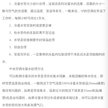
1、冷凝水管大小设计合理，这就涉及到冷凝水的流量，流量的大小一
般与空气的含湿量、露点温度、室温等有关，一般来说，1P的空调在常温下
工作时，每两小时可排出1升水。
2、冷凝水管安装时坡度要足够
3、给水管作的支架距离不宜过远
4、水管及软接都要作好保温处理
5、排放合理
6、安装完毕后，一定要将积水盘内垃圾清理干净及试水是否能顺利排
水。
中央空调冷凝水处理方法
可以检测冷凝水排水管是否存在集水现象，未能流畅的将水排走，那
样管壁温度就会很低，一般情况下空气湿度100%冷凝水管保温20mm(橡塑)
都没有问题的，如果是管道集水，温差过大的情况下就算是35mm保温(橡
塑)也是会结露的，如果冷凝水管过长或者链接末端过多，你可以选择冷凝
水管的管径加大和多加通气口。