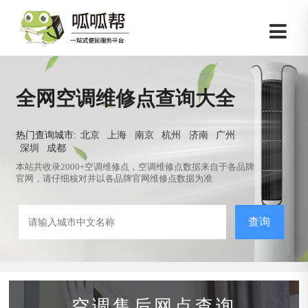
全网空调维修点查询大全
热门查询城市:
北京
上海
南京
杭州
济南
广州
深圳
成都
本站共收录2000+空调维修点，空调维修点数据来自于各品牌
官网，请仔细核对并以各品牌官网维修点数据为准
查询
空调售后网点查询