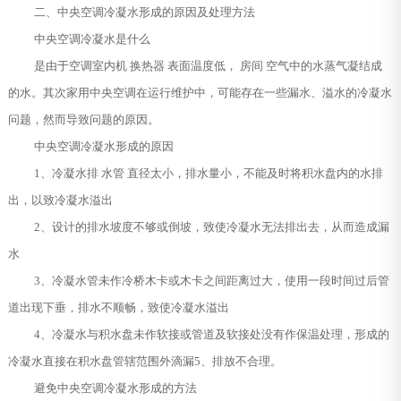
二、中央空调冷凝水形成的原因及处理方法
中央空调冷凝水是什么
是由于空调室内机 换热器 表面温度低， 房间 空气中的水蒸气凝结成
的水。其次家用中央空调在运行维护中，可能存在一些漏水、溢水的冷凝水
问题，然而导致问题的原因。
中央空调冷凝水形成的原因
1、冷凝水排 水管 直径太小，排水量小，不能及时将积水盘内的水排
出，以致冷凝水溢出
2、设计的排水坡度不够或倒坡，致使冷凝水无法排出去，从而造成漏
水
3、冷凝水管未作冷桥木卡或木卡之间距离过大，使用一段时间过后管
道出现下垂，排水不顺畅，致使冷凝水溢出
4、冷凝水与积水盘未作软接或管道及软接处没有作保温处理，形成的
冷凝水直接在积水盘管辖范围外滴漏5、排放不合理。
避免中央空调冷凝水形成的方法