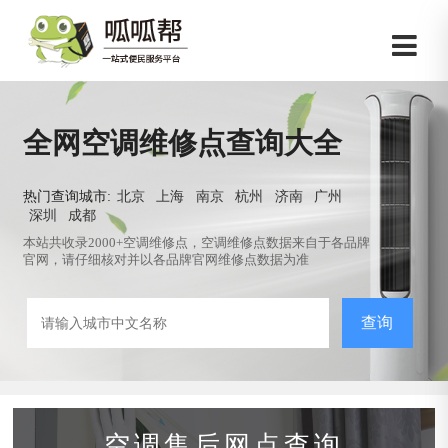
全网空调维修点查询大全
热门查询城市:
北京
上海
南京
杭州
济南
广州
深圳
成都
本站共收录2000+空调维修点，空调维修点数据来自于各品牌
官网，请仔细核对并以各品牌官网维修点数据为准
查询
空调售后网点查询