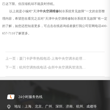
己达下限。但压缩机却不能及时停机。
以上就是小编对“天津
中央空调维修
制冷系统常见故障”一文的全部整
理内容，希望您在看完之后对“天津中央空调维修制冷系统常见故障”有一定
的了解，如您还想知道更多，可点击在线咨询或者拨打我公司官网电话400-
657-7110了解更多。
上一页：厦门卡萨帝热线电话-上海中央空调水处理方
法及意义
下一页：杭州空调热线电话-会所中央空调风管清洗方
法
24小时服务热线
地址：上海、北京、广州、深圳、济南、杭州、成都等