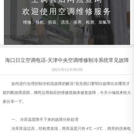
欢迎使用空调维修服务
维修、移机、拆装、清洗、保养、检测、加氟等
空调售后维修服务中心提供预约服务，如需预约客服直拨：
海口日立空调电话-天津中央空调维修制冷系统常见故障
2021/9/12 0:00:00
如何进行合理的制冷机组故障的解决?首先我们要明白故障出在哪里才
能判断故障原因，继而运用相应的维修措施来修复故障，今天小编就来给大
家分享一下。
一、 冷库温度降不下来的故障分析处理
冷库库温过高，经检查发现，两库温度只有-4℃ ～0℃ ，两库的供液电