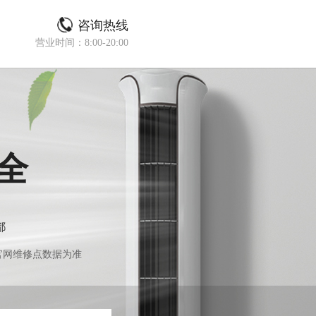
咨询热线
营业时间：8:00-20:00
全
都
官网维修点数据为准