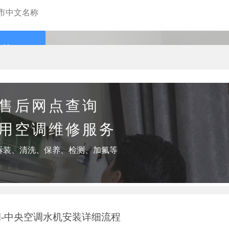
查询
售后网点查询
用空调维修服务
拆装、清洗、保养、检测、加氟等
客服直拨：
-中央空调水机安装详细流程