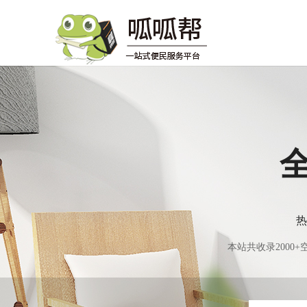
热
本站共收录200