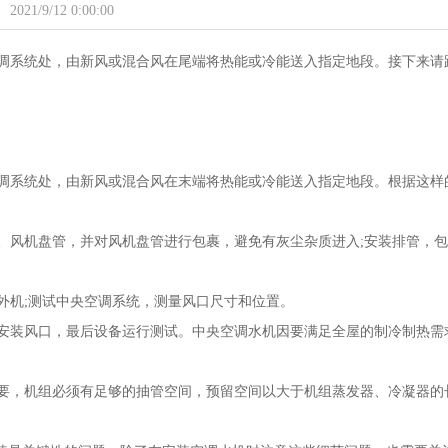
2021/9/12 0:00:00
调系统处，由新风或混合风在尾端将热能或冷能送入指定地段。接下来请
调系统处，由新风或混合风在末端将热能或冷能送入指定地段。根据这样
、风机盘管，并对风机盘管进行包裹，避免有灰尘杂质进入;安装排管，包
。
外机;测试中央空调系统，测量风口尺寸和位置。
安装风口，最后设备运行测试。中央空调水机因要满足全屋的制冷制热需
要，机组必须有足够的抽管空间，预留空间以大于机组蒸发器、冷凝器的