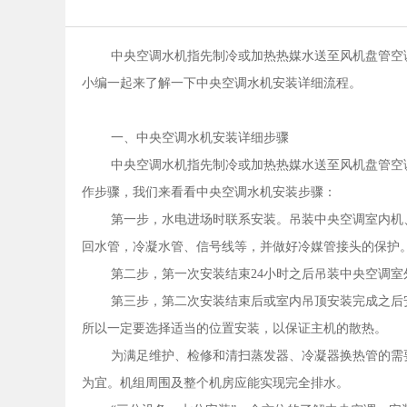
中央空调水机指先制冷或加热热媒水送至风机盘管空
小编一起来了解一下中央空调水机安装详细流程。
一、中央空调水机安装详细步骤
中央空调水机指先制冷或加热热媒水送至风机盘管空
作步骤，我们来看看中央空调水机安装步骤：
第一步，水电进场时联系安装。吊装中央空调室内机
回水管，冷凝水管、信号线等，并做好冷媒管接头的保护
第二步，第一次安装结束24小时之后吊装中央空调室
第三步，第二次安装结束后或室内吊顶安装完成之后
所以一定要选择适当的位置安装，以保证主机的散热。
为满足维护、检修和清扫蒸发器、冷凝器换热管的需
为宜。机组周围及整个机房应能实现完全排水。