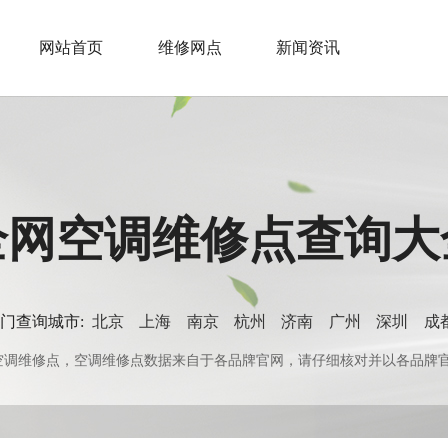
网站首页
维修网点
新闻资讯
全网空调维修点查询大
门查询城市:
北京
上海
南京
杭州
济南
广州
深圳
成
0+空调维修点，空调维修点数据来自于各品牌官网，请仔细核对并以各品牌