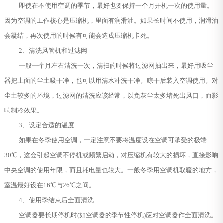
即使在不使用空调的季节，最好也要保持一个月开机一次的使用量。
因为空调的工作核心是压缩机，里面有润滑油。如果长时间不使用，润滑油
会凝结，再次使用的时候有可能会造成压缩机卡死。
2、清洗风管机和过滤网
一般一个月左右清洗一次，清扫的时候将过滤网抽出来，最好用吸尘
器把上面的尘土吸干净，也可以用清水冲洗干净。晾干后装入空调使用。对
尘土较多的环境，过滤网的清洗应该经常，以免灰尘太多堵死出风口，而影
响制冷效果。
3、设定合适的温度
如果在冬季使用空调，一定注意不要将温度设在空调可承受的极端
30℃，这会引起空调不停机或频繁启动，对压缩机有较大的损坏，直接影响
中央空调的使用年限，而且耗电量也较大。一般冬季用空调机取暖的地方，
室温最好设在16℃与26℃之间。
4、使用季结束后全面清洗
空调器要长期停机时(如空调器的季节性停机)应对空调器作全面清洗。