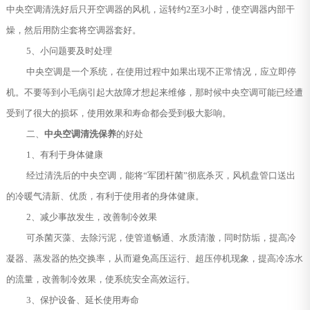
中央空调清洗好后只开空调器的风机，运转约2至3小时，使空调器内部干
燥，然后用防尘套将空调器套好。
5、小问题要及时处理
中央空调是一个系统，在使用过程中如果出现不正常情况，应立即停
机。不要等到小毛病引起大故障才想起来维修，那时候中央空调可能已经遭
受到了很大的损坏，使用效果和寿命都会受到极大影响。
二、
中央空调清洗保养
的好处
1、有利于身体健康
经过清洗后的中央空调，能将“军团杆菌”彻底杀灭，风机盘管口送出
的冷暖气清新、优质，有利于使用者的身体健康。
2、减少事故发生，改善制冷效果
可杀菌灭藻、去除污泥，使管道畅通、水质清澈，同时防垢，提高冷
凝器、蒸发器的热交换率，从而避免高压运行、超压停机现象，提高冷冻水
的流量，改善制冷效果，使系统安全高效运行。
3、保护设备、延长使用寿命