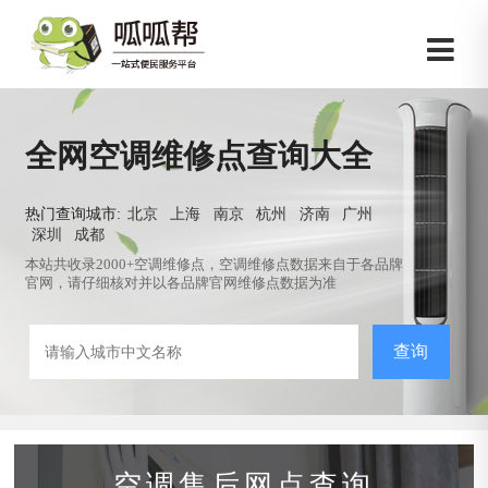
全网空调维修点查询大全
热门查询城市:
北京
上海
南京
杭州
济南
广州
深圳
成都
本站共收录2000+空调维修点，空调维修点数据来自于各品牌
官网，请仔细核对并以各品牌官网维修点数据为准
查询
空调售后网点查询