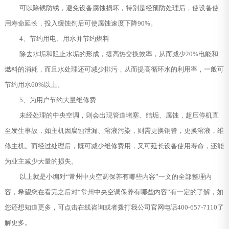
可以除锈防锈，避免设备腐蚀损坏，特别是经预防处理后，使设备使
用寿命延长，投入缓蚀剂后可使腐蚀速度下降90%。
4、节约用电、用水并节约燃料
除去水垢和阻止水垢的形成，提高热交换效率，从而减少20%电能和
燃料的消耗，而且水处理还可减少排污，从而提高循环水的利用率，一般可
节约用水60%以上。
5、为用户节约大量维修费
未经处理的中央空调，则会出现管道堵塞、结垢、腐蚀，超压停机直
至发生事故，如主机因腐蚀泄漏、溶液污染，则需更换铜管，更换溶液，维
修主机。而经过处理后，既可减少维修费用，又可延长设备使用寿命，还能
为业主减少大量的损失。
以上就是小编对“常州中央空调保养有哪些内容”一文的全部整理内
容，希望您在看完之后对“常州中央空调保养有哪些内容”有一定的了解，如
您还想知道更多，可点击在线咨询或者拨打我公司官网电话400-657-7110了
解更多。