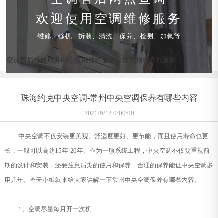
欢迎使用空调维修服务
维修、移机、拆装、清洗、保养、检测、加氟等
空调售后维修服务中心提供预约服务，如需预约客服直拨：
珠海约克中央空调-常州中央空调保养有哪些内容
2021/9/12 0:00:00
中央空调不仅安装更美观、舒适度更好、更节能，而且使用寿命也更
长，一般可以高达15年-20年。作为一项系统工程，中央空调不仅要重视前
期的设计和安装，还要注意后期的使用和保养，合理的保养能让中央空调多
用几年。今天小编就来给大家讲解一下常州中央空调保养有哪些内容。
1、空调尽量每月开一次机