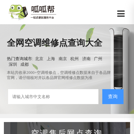
全网空调维修点查询大全
热门查询城市:
北京
上海
南京
杭州
济南
广州
深圳
成都
本站共收录2000+空调维修点，空调维修点数据来自于各品牌
官网，请仔细核对并以各品牌官网维修点数据为准
查询
空调售后网点查询