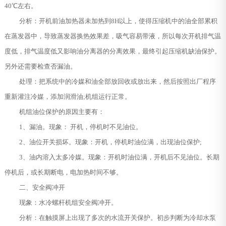
40℃左右。
分析：开机前油加热器未加热到8H以上，使得压缩机中的油全部累积
在蒸发器中，导致蒸发器换热效果差，吸气容易带液，所以每次开机排气温
度低，排气温度低又影响油分离器的分离效果，最终引起压缩机缺油保护。
另外还需要检查否漏油。
处理：把系统中的冷媒和油全部放回收或放出来，然后按照出厂程序
重新灌注冷媒，添加润滑油;机组运行正常。
机组油位保护的原因主要有：
1、漏油。现象： 开机，停机时不见油位。
2、油位开关损坏。现象：开机，停机时油位满，出现油位保护;
3、油内溶入太多冷媒。现象：开机时油位满，开机后不见油位。长期
停机后，或长期断电，电加热时间不够。
二、安全阀冲开
现象：水冷螺杆机组安全阀冲开。
分析：在触摸屏上出现了多次的水流开关保护。初步判断为冷却水泵