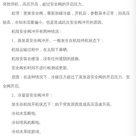
突然停机，高压升高，超过安全阀的开启压力。
处理：更换安全阀，重新加罐冷媒，开机后，参数基本正常，但高压
较高，冷却水流量偏小。也是造成此次安全阀冲开的原因。
机组安全阀冲开有两种情况：
1、蒸发器安全阀冲开。一般发生在机组停机状态下：
机组运输过程中，在太阳下暴晒;
机组安装在楼顶，没有任何遮阴的措施。
安全阀长时间不进行检测或更新。
原因：在这种情况下，冷媒压力超过了蒸发器安全阀的开启压力。安
全阀开启。
2、冷凝器安全阀冲开：
发生在机组开机状态下：由于突发原因造成高压迅速升高。
冷却水泵断电;
冷却塔风机断电;
冷却水系统脏堵。