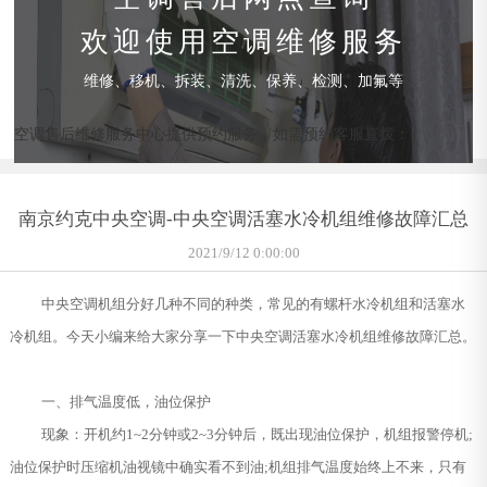
欢迎使用空调维修服务
维修、移机、拆装、清洗、保养、检测、加氟等
空调售后维修服务中心提供预约服务，如需预约客服直拨：
南京约克中央空调-中央空调活塞水冷机组维修故障汇总
2021/9/12 0:00:00
中央空调机组分好几种不同的种类，常见的有螺杆水冷机组和活塞水
冷机组。今天小编来给大家分享一下中央空调活塞水冷机组维修故障汇总。
一、排气温度低，油位保护
现象：开机约1~2分钟或2~3分钟后，既出现油位保护，机组报警停机;
油位保护时压缩机油视镜中确实看不到油;机组排气温度始终上不来，只有