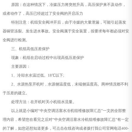
原因：在这种情况下，冷媒压力将突然升高，高压保护来不及动作，
或者动作了，高压已经超过了安全阀的开启压力
特别注意：机组安全阀冲开后，由于冷媒的大量泄漏，可能引起蒸发
器铜管冻裂。发生进水事故。安全阀属于安全装置，按要求每年都必须对安
全阀进行检测。
三、机组高低压差保护
现象：机组在启动过程中出现高低压差保护
主要原因：
1、冷却水水温过低。18℃以下;
2、水源热泵开机时，水源侧温度低，末端侧温度高。两种情况都不利
于压差的建立。
处理方法：在开机时关小机组水流量。
以上就是小编对“中央空调活塞水冷机组维修故障汇总”一文的全部整
理内容，希望您在看完之后对“中央空调活塞水冷机组维修故障汇总”有一定
的了解，如您还想知道更多，可点击在线咨询或者拨打我公司官网电话400-