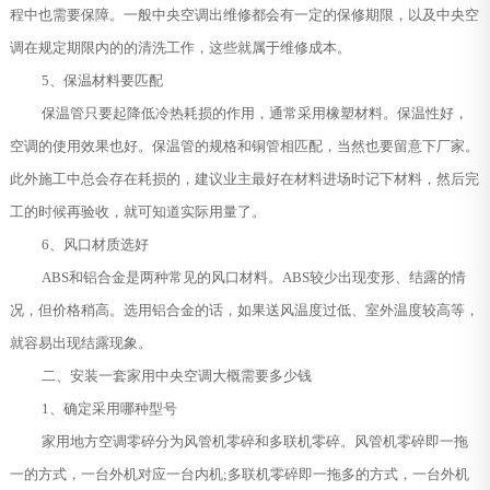
程中也需要保障。一般中央空调出维修都会有一定的保修期限，以及中央空
调在规定期限内的的清洗工作，这些就属于维修成本。
5、保温材料要匹配
保温管只要起降低冷热耗损的作用，通常采用橡塑材料。保温性好，
空调的使用效果也好。保温管的规格和铜管相匹配，当然也要留意下厂家。
此外施工中总会存在耗损的，建议业主最好在材料进场时记下材料，然后完
工的时候再验收，就可知道实际用量了。
6、风口材质选好
ABS和铝合金是两种常见的风口材料。ABS较少出现变形、结露的情
况，但价格稍高。选用铝合金的话，如果送风温度过低、室外温度较高等，
就容易出现结露现象。
二、安装一套家用中央空调大概需要多少钱
1、确定采用哪种型号
家用地方空调零碎分为风管机零碎和多联机零碎。风管机零碎即一拖
一的方式，一台外机对应一台内机;多联机零碎即一拖多的方式，一台外机