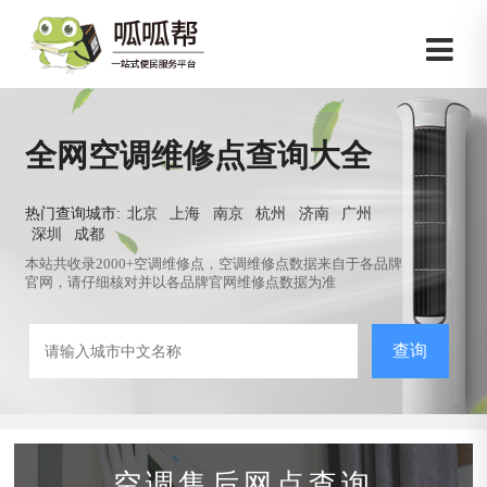
全网空调维修点查询大全
热门查询城市:
北京
上海
南京
杭州
济南
广州
深圳
成都
本站共收录2000+空调维修点，空调维修点数据来自于各品牌
官网，请仔细核对并以各品牌官网维修点数据为准
查询
空调售后网点查询