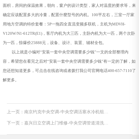
面积，房间的保温效果，朝向，窗户的设计类型，家人对温度的要求等，来
确定应该配置多大的冷量，配置什麼型号的内机。100平左右，三室一厅家
用地方空调的特价套餐：5P一拖四全直流变频多联机，主机为MDVH-
V120W/N1-612TR(E1)，客厅内机为大三匹，主卧内机为大一匹，两个次卧
为一匹，惊爆价25888元，设备、设计、装置、辅材全包。
以上就是小编对“安装一套中央空调需要多少钱”一文的全部整理内
容，希望您在看完之后对“安装一套中央空调需要多少钱”有一定的了解，如
您还想知道更多，可点击在线咨询或者拨打我公司官网电话400-657-7110了
解更多。
上一页：南京约克中央空调-中央空调活塞水冷机组维
修故障汇总
下一页：嘉兴日立空调上门维修-中央空调管道清洗预
膜保护方案