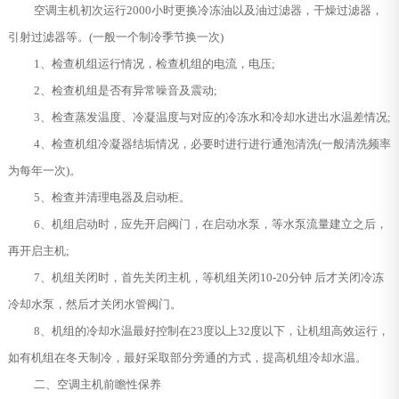
空调主机初次运行2000小时更换冷冻油以及油过滤器，干燥过滤器，
引射过滤器等。(一般一个制冷季节换一次)
1、检查机组运行情况，检查机组的电流，电压;
2、检查机组是否有异常噪音及震动;
3、检查蒸发温度、冷凝温度与对应的冷冻水和冷却水进出水温差情况;
4、检查机组冷凝器结垢情况，必要时进行进行通泡清洗(一般清洗频率
为每年一次)。
5、检查并清理电器及启动柜。
6、机组启动时，应先开启阀门，在启动水泵，等水泵流量建立之后，
再开启主机;
7、机组关闭时，首先关闭主机，等机组关闭10-20分钟 后才关闭冷冻
冷却水泵，然后才关闭水管阀门。
8、机组的冷却水温最好控制在23度以上32度以下，让机组高效运行，
如有机组在冬天制冷，最好采取部分旁通的方式，提高机组冷却水温。
二、空调主机前瞻性保养