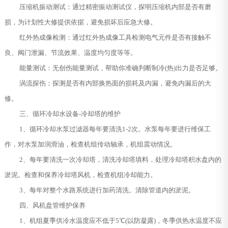
压缩机振动测试：通过精密振动测试仪，探明压缩机内部是否有磨
损，为计划性大修提供依据，避免损坏后应急大修。
红外热成像检测：通过红外热成像工具检测电气元件是否有接触不
良、阀门泄漏、节流效果、温度均匀度等等。
能量测试：无创伤能量测试，帮助你准确判断制冷(热)出力是否足够。
涡流探伤：探测是否有内部换热面的损耗及内漏，避免内漏后的大
修。
三、循环冷却水设备-冷却塔的维护
1、循环冷却水泵过滤器每年要清洗1-2次。水泵每年要进行维保工
作，对水泵加润滑油，检查机组传动轴承，机组震动情况。
2、每年要清洗一次冷却塔，清洗冷却塔填料，处理冷却塔积水盘内的
淤泥。检查和保养冷却塔风机，检查机组冷却能力。
3、每年对整个水路系统进行加药清洗。清除管道内的淤泥。
四、风机盘管维护保养
1、机组夏季供冷水温度应不低于5℃(以防凝露)，冬季供热水温度不应