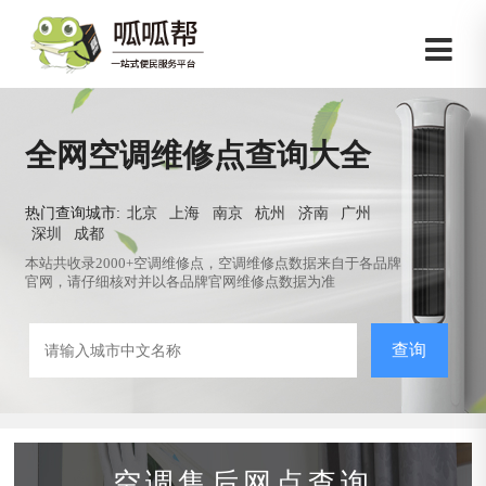
全网空调维修点查询大全
热门查询城市:
北京
上海
南京
杭州
济南
广州
深圳
成都
本站共收录2000+空调维修点，空调维修点数据来自于各品牌
官网，请仔细核对并以各品牌官网维修点数据为准
查询
空调售后网点查询