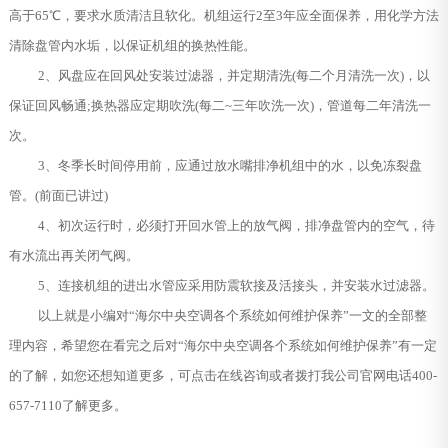
高于65℃，要求水质清洁且软化。机组运行2至3年应全面保养，用化学方法
清除盘管内水垢，以保证机组的换热性能。
2、风盘应在回风处安装过滤器，并定期清洗(每二个月清洗一次)，以
保证回风畅通;换热器应定期吹洗(每二~三年吹洗一次)，管道每二年清洗一
次。
3、冬季长时间停用前，应通过放水嘴排净机组中的水，以免冻裂盘
管。(前面已讲过)
4、初次运行时，必须打开回水管上的放气阀，排净盘管内的空气，待
有水流出再关闭气阀。
5、连接机组的进出水管应采用防震软接及活接头，并安装水过滤器。
以上就是小编对“海尔中央空调各个系统如何维护保养”一文的全部整
理内容，希望您在看完之后对“海尔中央空调各个系统如何维护保养”有一定
的了解，如您还想知道更多，可点击在线咨询或者拨打我公司官网电话400-
657-7110了解更多。