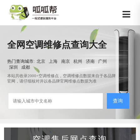
全网空调维修点查询大全
热门查询城市:
北京
上海
南京
杭州
济南
广州
深圳
成都
本站共收录2000+空调维修点，空调维修点数据来自于各品牌
官网，请仔细核对并以各品牌官网维修点数据为准
查询
空调售后网点查询