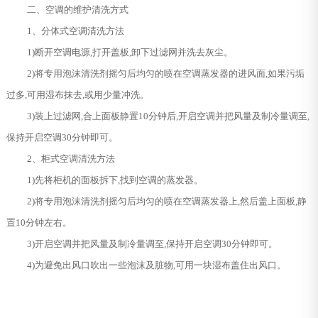
二、空调的维护清洗方式
1、分体式空调清洗方法
1)断开空调电源,打开盖板,卸下过滤网并洗去灰尘。
2)将专用泡沫清洗剂摇匀后均匀的喷在空调蒸发器的进风面,如果污垢
过多,可用湿布抹去,或用少量冲洗。
3)装上过滤网,合上面板静置10分钟后,开启空调并把风量及制冷量调至,
保持开启空调30分钟即可。
2、柜式空调清洗方法
1)先将柜机的面板拆下,找到空调的蒸发器。
2)将专用泡沫清洗剂摇匀后均匀的喷在空调蒸发器上,然后盖上面板,静
置10分钟左右。
3)开启空调并把风量及制冷量调至,保持开启空调30分钟即可。
4)为避免出风口吹出一些泡沫及脏物,可用一块湿布盖住出风口。