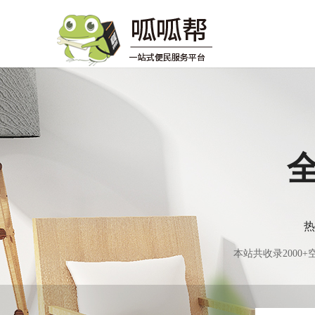
热
本站共收录200