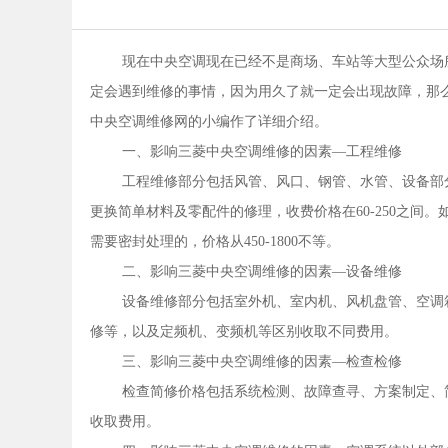
现在中央空调现在已经不是商场、车站等大型公众场
定会遇到维修的事情，因为用久了就一定会出现故障，那
中央空调维修网的小编作了详细介绍。
一、影响三菱中央空调维修的因素—工程维修
工程维修部分包括风管、风口、钢管、水管、设备部
更换简单材料及零配件的修理，收费价格在60-250之间。
需要密封处理的，价格从450-1800不等。
二、影响三菱中央空调维修的因素—设备维修
设备维修部分包括室外机、室内机、风机盘管、空调
修等，以及定频机、变频机等区别收取不同费用。
三、影响三菱中央空调维修的因素—检查检修
检查简修价格包括系统检测、故障查寻、方案制定、
收取费用。