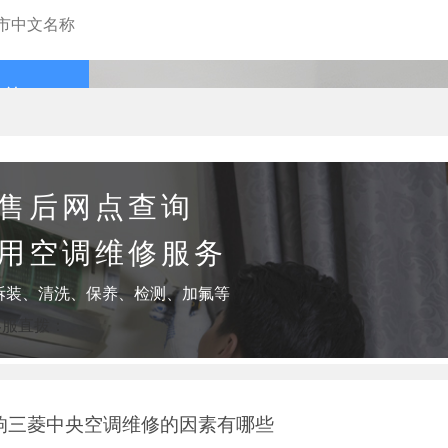
查询
售后网点查询
用空调维修服务
拆装、清洗、保养、检测、加氟等
客服直拨：
响三菱中央空调维修的因素有哪些