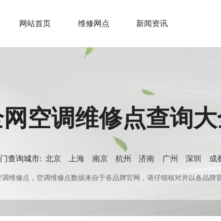
网站首页
维修网点
新闻资讯
全网空调维修点查询大
门查询城市:
北京
上海
南京
杭州
济南
广州
深圳
成
0+空调维修点，空调维修点数据来自于各品牌官网，请仔细核对并以各品牌