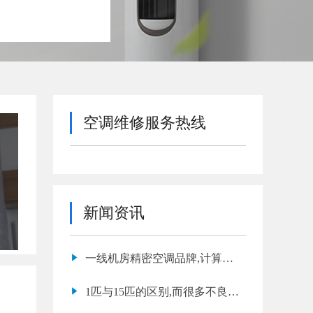
空调维修服务热线
新闻资讯
一线机房精密空调品牌,计算机
机房专用精密空调
1匹与15匹的区别,而很多不良商