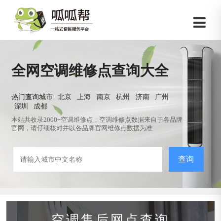
全网空调维修点查询大全
热门查询城市:
北京
上海
南京
杭州
济南
广州
深圳
成都
本站共收录2000+空调维修点，空调维修点数据来自于各品牌
官网，请仔细核对并以各品牌官网维修点数据为准
查询
空调售后网点查询