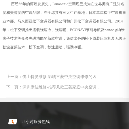
历经56年的辉煌发展史，Panasonic空调现已成为在世界拥有广泛知名
度和美誉度的空调品牌，在全球共有三大生产基地：日本草津松下空调机事
业本部、马来西亚松下空调器有限公司和广州松下空调器有限公司。2014
年，松下空调推出搭载强速冷、强速暖、ECONAVI节能导航及nanoe-g纳米
离子技术等众多先进功能的新款空调，凭借出色的松下原装压缩机及无级正
弦波变频技术，松下空调，秒速启动，强劲冷暖。
上一页：佛山特灵维修-影响三菱中央空调维修的因素
有哪些
下一页：深圳康佳维修-推荐几款三菱家庭中央空调价
格表
24小时服务热线