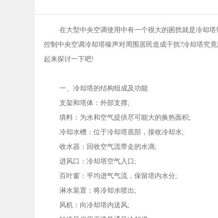
在大型中央空调使用中有一个很大的困扰就是冷却塔
控制中央空调冷却塔噪声对周围居民造成干扰?冷却塔究竟
起来探讨一下吧!
一、冷却塔的结构组成及功能
支架和塔体：外部支撑;
填料：为水和空气提供尽可能大的换热面积;
冷却水槽：位于冷却塔底部，接收冷却水;
收水器：回收空气流带走的水滴;
进风口：冷却塔空气入口;
百叶窗：平均进气气流，保留塔内水分;
淋水装置：将冷却水喷出;
风机：向冷却塔内送风;