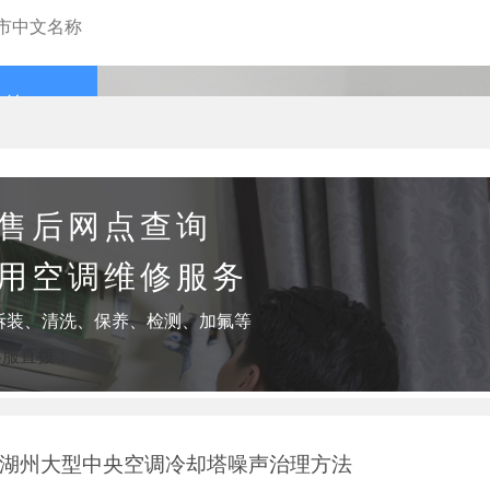
查询
售后网点查询
用空调维修服务
拆装、清洗、保养、检测、加氟等
客服直拨：
-湖州大型中央空调冷却塔噪声治理方法