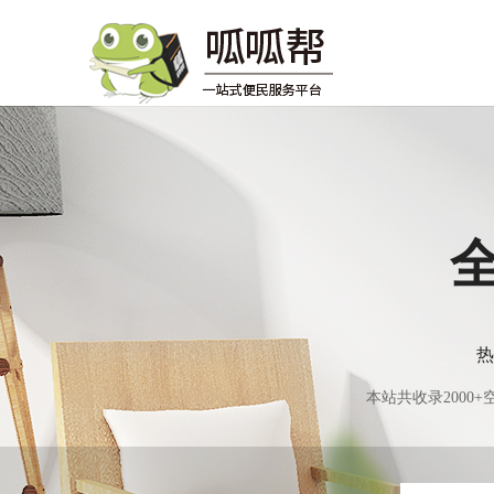
热
本站共收录200