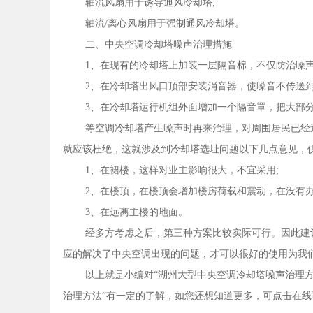
轴流风扇用于诱导通风冷却塔;
轴流/离心风扇用于强制通风冷却塔。
二、中央空调冷却塔噪声治理措施
1、在现有的冷却塔上加装一层隔音棉，不仅防治噪
2、在冷却塔出风口顶部安装消音器，使噪音不传送
3、在冷却塔运行机组外面增加一个隔音罩，把大部
等空调冷却塔产生噪声时再来治理，对周围居民已经
就应该杜绝，这就涉及到冷却塔选址问题以下几点意见，
1、在裙楼，这样对业主影响很大，不宜采用;
2、在楼顶，在楼顶会增加楼房荷载和震动，在没有办
3、在远离主楼的地面。
经多方考虑之后，第三种方案比较实际可行。因此建
应的解决了中央空调出现的问题，才可以很好的使用为我
以上就是小编对“湖州大型中央空调冷却塔噪声治理方
治理方法”有一定的了解，如您还想知道更多，可点击在线咨询或