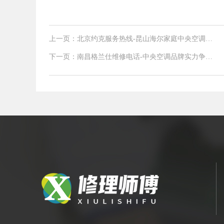
上一页：北京约克服务热线-昆山海尔家庭中央空调冬
季使用注意事项
下一页：南昌格兰仕维修电话-中央空调品牌实力争霸
你会选择哪一个