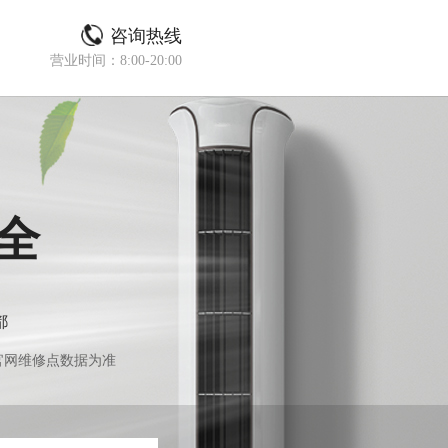
咨询热线
营业时间：8:00-20:00
全
都
官网维修点数据为准