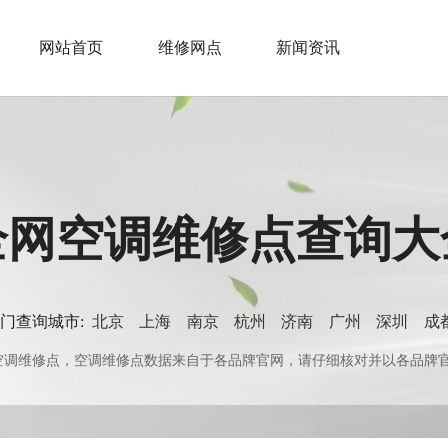
网站首页
维修网点
新闻资讯
全网空调维修点查询大
门查询城市:
北京
上海
南京
杭州
济南
广州
深圳
成
0+空调维修点，空调维修点数据来自于各品牌官网，请仔细核对并以各品牌