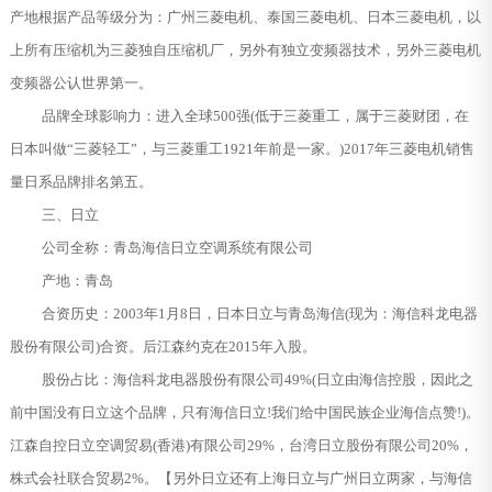
产地根据产品等级分为：广州三菱电机、泰国三菱电机、日本三菱电机，以
上所有压缩机为三菱独自压缩机厂，另外有独立变频器技术，另外三菱电机
变频器公认世界第一。
品牌全球影响力：进入全球500强(低于三菱重工，属于三菱财团，在
日本叫做“三菱轻工”，与三菱重工1921年前是一家。)2017年三菱电机销售
量日系品牌排名第五。
三、日立
公司全称：青岛海信日立空调系统有限公司
产地：青岛
合资历史：2003年1月8日，日本日立与青岛海信(现为：海信科龙电器
股份有限公司)合资。后江森约克在2015年入股。
股份占比：海信科龙电器股份有限公司49%(日立由海信控股，因此之
前中国没有日立这个品牌，只有海信日立!我们给中国民族企业海信点赞!)。
江森自控日立空调贸易(香港)有限公司29%，台湾日立股份有限公司20%，
株式会社联合贸易2%。【另外日立还有上海日立与广州日立两家，与海信