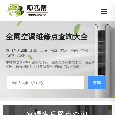
全网空调维修点查询大全
热门查询城市:
北京
上海
南京
杭州
济南
广州
深圳
成都
本站共收录2000+空调维修点，空调维修点数据来自于各品牌
官网，请仔细核对并以各品牌官网维修点数据为准
查询
空调售后网点查询