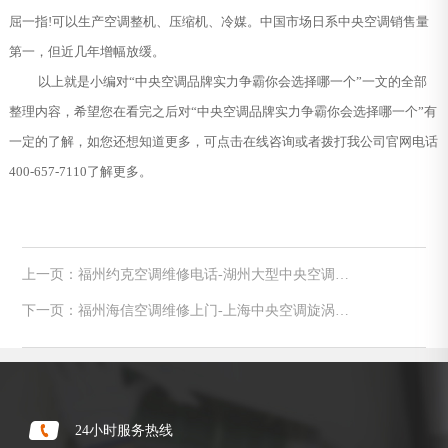
屈一指!可以生产空调整机、压缩机、冷媒。中国市场日系中央空调销售量
第一，但近几年增幅放缓。
以上就是小编对“中央空调品牌实力争霸你会选择哪一个”一文的全部
整理内容，希望您在看完之后对“中央空调品牌实力争霸你会选择哪一个”有
一定的了解，如您还想知道更多，可点击在线咨询或者拨打我公司官网电话
400-657-7110了解更多。
上一页：福州约克空调维修电话-湖州大型中央空调冷
却塔噪声治理方法
下一页：福州海信空调维修上门-上海中央空调旋涡压
缩机主要故障维修
24小时服务热线