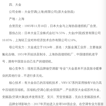
四、大金
公司全称：大金空调(上海)有限公司(原大金协昌)
产地：上海
合资历史：1995年11月18日，日本大金与上海协昌缝纫机厂合资。
股份占比：日本大金工业株式会社76.55%，大金(中国)投资有限公司
10.85%，上海轻工业对外经济技术合作有限公司12.6%。
母公司实力：大金成立于1924年，原名：大阪金属工业所，主要做炭
氟化合物。1951年开始涉及制冷。上海协昌缝纫机厂，中国缝纫机老字
号，拥有中国首台自己生产的缝纫机。
核心竞争力：现有日系品牌做空调最“专业”!大金基本不涉及除冷暖事
业的其他行业，不进行多元化。
核心技术：有大金自己的压缩机技术，VRV-X7系列采用独有V动力高
中压缩腔压缩机。压缩机(空调心脏)全部国产，产自西安大金或苏州大金。
变频器(空调大脑)技术使用东芝、安川、芳贺变频器，无自主变频器技术。
品牌全球影响力：2017年开始进入全球500强企业。在空调专业方面首