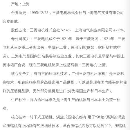
产地：上海
合资历史：1995/12/28，三菱电机株式会社与上海电气实业有限公司
合资而成。
股份占比：三菱电机株式会社 52.4%，上海电气实业有限公司 47.6%。
母公司实力：三菱电机成立于1921年，属于三菱财团，1921年，三菱
电机从三菱重工分离出来，主做轻工业，民用设施(例如：家用壁挂式空
调)。上海电气是国内知名装备制造业企业，其实三菱电机最早是与中国上
菱冰箱厂合资，现在三菱电机铭牌上也是写着：三菱电机·上菱。
核心竞争力：有自主的压缩机技术，广州三菱电机压缩机厂是三菱独
资技术，现在给很多品牌高端家用产品供货，可以说是现在国内能买到的较
好的压缩机品牌。另外部分整机是进口(分为泰国生产和日本生产)。
生产标准：官方给出标准为是上海生产的机器与日本本土为统一标
准。
核心技术：转子式压缩机、涡旋式压缩机都有!用于“冰焰”系列的涡旋
式压缩机有业内独有气液增焓技术，单台压缩机匹数可以达到20P。压缩机