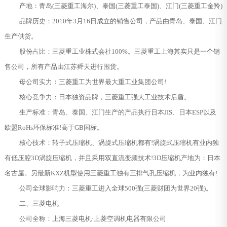
产地：青岛(三菱重工海尔)、泰国(三菱重工泰国)、江门(三菱重工金羚)
品牌历史：2010年3月16日成立的销售公司，产品由青岛、泰国、江门
生产供货。
股份占比：三菱重工业株式会社100%。三菱重工上海其实只是一个销
售公司，所有产品由江苏舜天进行囤货。
母公司实力：三菱重工为世界最大重工业集团公司!
核心竞争力：日本独资品牌，三菱重工强大工业技术后盾。
生产标准：青岛、泰国、江门生产的产品执行日本JIS、日本ESP以及
欧盟RoHs环保标准!高于GB国标。
核心技术：转子式压缩机、涡旋式压缩机都有!涡旋式压缩机有业内独
有低压腔3D涡旋压缩机，并且采用双直流变频技术!3D压缩机产地为：日本
名古屋。另最新KXZ机型使用三菱重工独有三排气孔压缩机，为业内独有!
公司全球影响力：三菱重工进入全球500强(三菱财团为世界20强)。
二、三菱电机
公司全称：上海三菱电机·上菱空调机电器有限公司