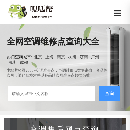
全网空调维修点查询大全
热门查询城市:
北京
上海
南京
杭州
济南
广州
深圳
成都
本站共收录2000+空调维修点，空调维修点数据来自于各品牌
官网，请仔细核对并以各品牌官网维修点数据为准
查询
空调售后网点查询