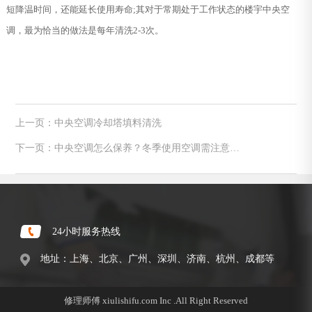
短降温时间，还能延长使用寿命;其对于常期处于工作状态的楼宇中央空
调，最为恰当的做法是每年清洗2-3次。
上一页：中央空调冷却塔填料清洗
下一页：中央空调怎么保养？冬季使用空调需注意这
些
24小时服务热线
地址：上海、北京、广州、深圳、济南、杭州、成都等
修理师傅 xiulishifu.com Inc .All Right Reserved