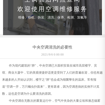
欢迎使用空调维修服务
维修、移机、拆装、清洗、保养、检测、加氟等
空调售后维修服务中心提供预约服务，如需预约客服直拨：
中央空调清洗的必要性
2021/9/6 0:00:00
作为现代建筑的“肺”，中央空调已大面积安装在城市高层楼宇、宾
馆、商业大厦中，它的美观便捷舒适更是受到了人们的普遍欢迎，但也有越
来越多的人开始认识到，楼宇之“肺”也会成为细菌孳生的温床。常有报
道“空调一开，万只螨虫扑面来”，更有甚者，因为空调患病的实例不计其
数，这也是空调为什么要清洗的原因。
中央空调在无数次的重复运行中，空气中夹杂的大量尘埃和液态烟雾