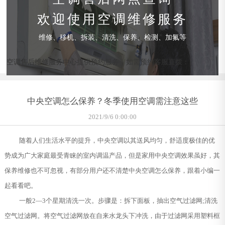
欢迎使用空调维修服务
维修、移机、拆装、清洗、保养、检测、加氟等
空调售后维修服务中心提供预约服务，如需预约客服直拨：
中央空调怎么保养？冬季使用空调需注意这些
2021/9/6 0:00:00
随着人们生活水平的提升，中央空调以其送风均匀，舒适度极佳的优
势成为广大家庭最受青睐的室内调温产品，但是家用中央空调效果虽好，其
保养维修也不可忽视，有部分用户还不清楚中央空调怎么保养，跟着小编一
起看看吧。
一般2―3个星期清洗一次。步骤是：拆下面板，抽出空气过滤网;清洗
空气过滤网。将空气过滤网放在自来水龙头下冲洗，由于过滤网采用塑料框