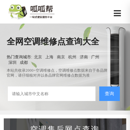
全网空调维修点查询大全
热门查询城市:
北京
上海
南京
杭州
济南
广州
深圳
成都
本站共收录2000+空调维修点，空调维修点数据来自于各品牌
官网，请仔细核对并以各品牌官网维修点数据为准
查询
空调售后网点查询