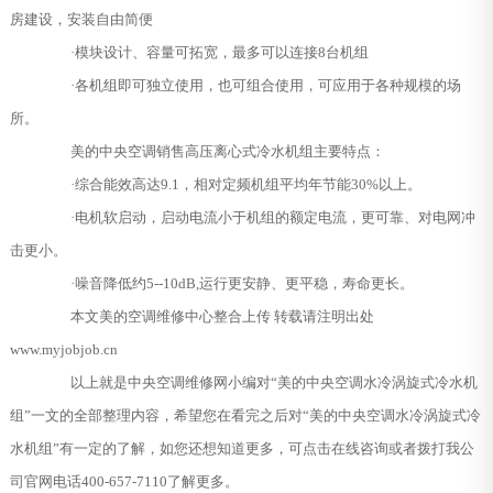
房建设，安装自由简便
·模块设计、容量可拓宽，最多可以连接8台机组
·各机组即可独立使用，也可组合使用，可应用于各种规模的场
所。
美的中央空调销售高压离心式冷水机组主要特点：
·综合能效高达9.1，相对定频机组平均年节能30%以上。
·电机软启动，启动电流小于机组的额定电流，更可靠、对电网冲
击更小。
·噪音降低约5--10dB,运行更安静、更平稳，寿命更长。
本文美的空调维修中心整合上传 转载请注明出处
www.myjobjob.cn
以上就是中央空调维修网小编对“美的中央空调水冷涡旋式冷水机
组”一文的全部整理内容，希望您在看完之后对“美的中央空调水冷涡旋式冷
水机组”有一定的了解，如您还想知道更多，可点击在线咨询或者拨打我公
司官网电话400-657-7110了解更多。