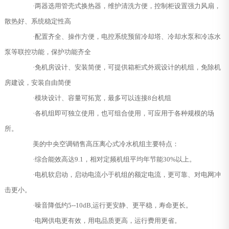
·两器选用管壳式换热器，维护清洗方便，控制柜设置强力风扇，
散热好、系统稳定性高
·配置齐全、操作方便，电控系统预留冷却塔、冷却水泵和冷冻水
泵等联控功能，保护功能齐全
·免机房设计、安装简便，可提供箱柜式外观设计的机组，免除机
房建设，安装自由简便
·模块设计、容量可拓宽，最多可以连接8台机组
·各机组即可独立使用，也可组合使用，可应用于各种规模的场
所。
美的中央空调销售高压离心式冷水机组主要特点：
·综合能效高达9.1，相对定频机组平均年节能30%以上。
·电机软启动，启动电流小于机组的额定电流，更可靠、对电网冲
击更小。
·噪音降低约5--10dB,运行更安静、更平稳，寿命更长。
·电网供电更有效，用电品质更高，运行费用更省。