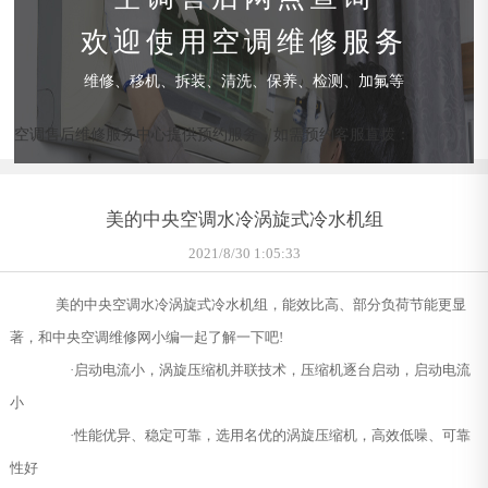
欢迎使用空调维修服务
维修、移机、拆装、清洗、保养、检测、加氟等
空调售后维修服务中心提供预约服务，如需预约客服直拨：
美的中央空调水冷涡旋式冷水机组
2021/8/30 1:05:33
美的中央空调水冷涡旋式冷水机组，能效比高、部分负荷节能更显
著，和中央空调维修网小编一起了解一下吧!
·启动电流小，涡旋压缩机并联技术，压缩机逐台启动，启动电流
小
·性能优异、稳定可靠，选用名优的涡旋压缩机，高效低噪、可靠
性好