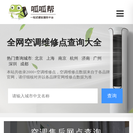
全网空调维修点查询大全
热门查询城市:
北京
上海
南京
杭州
济南
广州
深圳
成都
本站共收录2000+空调维修点，空调维修点数据来自于各品牌
官网，请仔细核对并以各品牌官网维修点数据为准
查询
空调售后网点查询