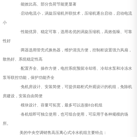
·能效比高、部分负荷节能更显著
·启动电流小，涡旋压缩机并联技术，压缩机逐台启动，启动电流
小
·性能优异、稳定可靠，选用名优的涡旋压缩机，高效低噪、可靠
性好
·两器选用管壳式换热器，维护清洗方便，控制柜设置强力风扇，
散热好、系统稳定性高
·配置齐全、操作方便，电控系统预留冷却塔、冷却水泵和冷冻水
泵等联控功能，保护功能齐全
·免机房设计、安装简便，可提供箱柜式外观设计的机组，免除机
房建设，安装自由简便
·模块设计、容量可拓宽，最多可以连接8台机组
·各机组即可独立使用，也可组合使用，可应用于各种规模的场
所。
美的中央空调销售高压离心式冷水机组主要特点：