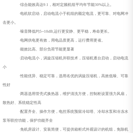
·综合能效高达9.1，相对定频机组平均年节能30%以上。
·电机软启动，启动电流小于机组的额定电流，更可靠、对电网冲
击更小。
·噪音降低约5--10dB,运行更安静、更平稳，寿命更长。
·电网供电更有效，用电品质更高，运行费用更省。
·能效比高、部分负荷节能更显著
·启动电流小，涡旋压缩机并联技术，压缩机逐台启动，启动电流
小
·性能优异、稳定可靠，选用名优的涡旋压缩机，高效低噪、可靠
性好
·两器选用管壳式换热器，维护清洗方便，控制柜设置强力风扇，
散热好、系统稳定性高
·配置齐全、操作方便，电控系统预留冷却塔、冷却水泵和冷冻水
泵等联控功能，保护功能齐全
·免机房设计、安装简便，可提供箱柜式外观设计的机组，免除机