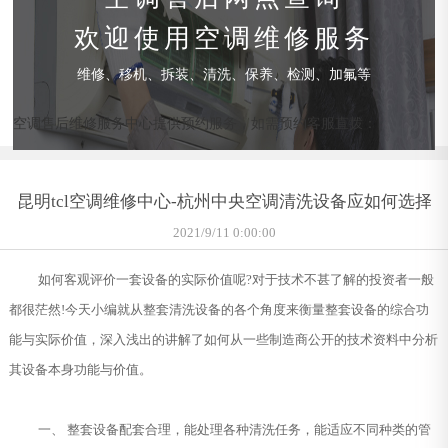
欢迎使用空调维修服务
维修、移机、拆装、清洗、保养、检测、加氟等
空调售后维修服务中心提供预约服务，如需预约客服直拨：
昆明tcl空调维修中心-杭州中央空调清洗设备应如何选择
2021/9/11 0:00:00
如何客观评价一套设备的实际价值呢?对于技术不甚了解的投资者一般
都很茫然!今天小编就从整套清洗设备的各个角度来衡量整套设备的综合功
能与实际价值，深入浅出的讲解了如何从一些制造商公开的技术资料中分析
其设备本身功能与价值。
一、 整套设备配套合理，能处理各种清洗任务，能适应不同种类的管