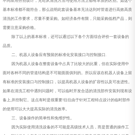
不同应用分别设计，无论从清洗方法与使用方法上都有本质的区别。如这个
基本标准都不能符合，那么说明此套设备基本无法达到对管道进行高效高质
清洗的工作要求，尽量不要采购。如经济条件有限，只能采购低档产品，则
需要注意采购价格。
除了以上的基本标准，还可以通过以下各个方面综合评价一套设备的
品质。
二、机器人设备应有预留的标准化安装接口与控制接口.
因为机器人设备在整套设备中占具了比较大的比重，但在实际使用中
面对各种不同的管道结构是不可能面面俱到的。所以应该在机器人设备上留
有标准的安装接口与控制接口，以提高机器人设备的扩容性以及可改进性。
如果在清洗工程中遇到问题时，可以临时开发合适的清洗部件安装到现有设
备上,并控制它。这点有时是很重要!往往由于针对工程特点设计的临时部件
的使用可以大大提高实际的清洗效率。
三、设备操作的简单性和免维护性。
因为实际使用清洗设备的不可能是高级技术人员，而是普通的操作工