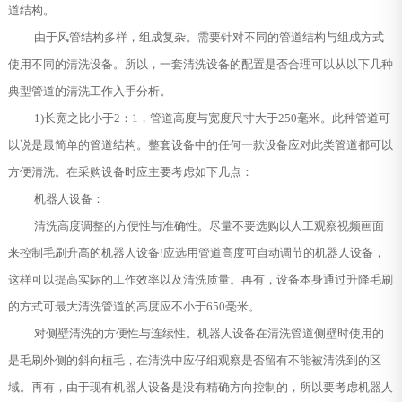
道结构。
由于风管结构多样，组成复杂。需要针对不同的管道结构与组成方式
使用不同的清洗设备。所以，一套清洗设备的配置是否合理可以从以下几种
典型管道的清洗工作入手分析。
1)长宽之比小于2：1，管道高度与宽度尺寸大于250毫米。此种管道可
以说是最简单的管道结构。整套设备中的任何一款设备应对此类管道都可以
方便清洗。在采购设备时应主要考虑如下几点：
机器人设备：
清洗高度调整的方便性与准确性。尽量不要选购以人工观察视频画面
来控制毛刷升高的机器人设备!应选用管道高度可自动调节的机器人设备，
这样可以提高实际的工作效率以及清洗质量。再有，设备本身通过升降毛刷
的方式可最大清洗管道的高度应不小于650毫米。
对侧壁清洗的方便性与连续性。机器人设备在清洗管道侧壁时使用的
是毛刷外侧的斜向植毛，在清洗中应仔细观察是否留有不能被清洗到的区
域。再有，由于现有机器人设备是没有精确方向控制的，所以要考虑机器人