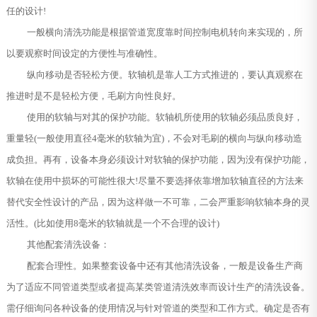
任的设计!
一般横向清洗功能是根据管道宽度靠时间控制电机转向来实现的，所
以要观察时间设定的方便性与准确性。
纵向移动是否轻松方便。软轴机是靠人工方式推进的，要认真观察在
推进时是不是轻松方便，毛刷方向性良好。
使用的软轴与对其的保护功能。软轴机所使用的软轴必须品质良好，
重量轻(一般使用直径4毫米的软轴为宜)，不会对毛刷的横向与纵向移动造
成负担。再有，设备本身必须设计对软轴的保护功能，因为没有保护功能，
软轴在使用中损坏的可能性很大!尽量不要选择依靠增加软轴直径的方法来
替代安全性设计的产品，因为这样做一不可靠，二会严重影响软轴本身的灵
活性。(比如使用8毫米的软轴就是一个不合理的设计)
其他配套清洗设备：
配套合理性。如果整套设备中还有其他清洗设备，一般是设备生产商
为了适应不同管道类型或者提高某类管道清洗效率而设计生产的清洗设备。
需仔细询问各种设备的使用情况与针对管道的类型和工作方式。确定是否有