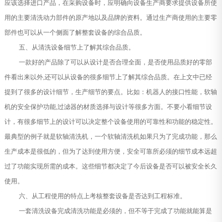
应该选择进口产品，在采购设备时，应明确向设备生产商要求提供设备所使
用的主要清洗动力部件的原产地以及品牌的资料。通过生产商使用的主要零
部件也可以从一个侧面了解整套设备的综合品质。
五、从清洗设备细节上了解其综合品质。
一款好的产品除了可以从设计是否合理全面，是否使用品质好的零部
件看出来以外,还可以从设备的很多细节上了解其综合品质。在上文中已经
提到了很多的设计细节，生产细节的要点。比如：机器人的接口性能，软轴
机的安全保护功能,过滤器的材质选择与设计等很多方面。不要小看细节设
计，有很多细节上的设计可以决定整个设备使用的可靠性和功能的稳定性。
最典型的例子就是软轴清洗机，一个软轴清洗机如果只为了完成功能，那么
生产成本是很低的，但为了达到使用方便，安全可靠所必须的细节成本远超
过了功能实现所需的成本。这些细节都决定了今后设备是否可以被安全长久
使用。
六、从工程使用的特点上考核整套设备是否达到工程标准。
一套清洗设备完成清洗功能是必须的，但不等于完成了功能就能算是