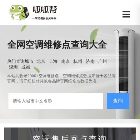
全网空调维修点查询大全
热门查询城市:
北京
上海
南京
杭州
济南
广州
深圳
成都
本站共收录2000+空调维修点，空调维修点数据来自于各品牌
官网，请仔细核对并以各品牌官网维修点数据为准
查询
空调售后网点查询