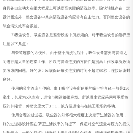
身具备自主动力在很大程度上可以提高实际的清洗效率。除软轴机存在一定
设计困难外，整套设备中其余清洗设备均应带有自主动力。否则整套设备的
综合清洗效率会很差。
7)吸尘设备。吸尘设备是整套设备中所必须的。对于吸尘设备的选择应
注意以下几点：
与管道连接的方便性。由于整个清洗过程中，吸尘设备需要与管道之
间进行超大量的连接工作。所以与管道连接的方便性是提高工作效率所必须
要考虑的问题。好的设计应该保证每次连接的时间不超过60秒，连接后密封
良好。
使用的吸尘管应可伸缩。由于吸尘设备所使用的吸尘管直径一般是250
毫米，长度为5米左右，运输与搬运都很麻烦。所以吸尘管应采用可承受负
压的伸缩管，伸缩比应大于3：1，以方便运输与在施工现场的移动。
使用合理的过滤器。吸尘器的好坏很大程度上决定于过滤器的使用，
好的过滤器设计应在保证过滤效率的前提下，保证对空气流量与压力的损失
达到最小。一般的袋式过滤器根本无法达到这个标准，请选择使用专用过滤