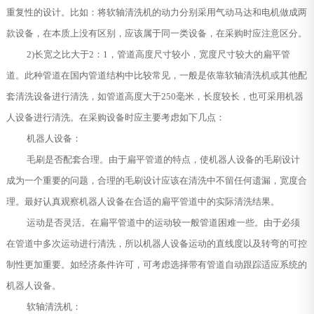
重复性的设计。比如：将软轴清洗机的动力分别采用气动马达和电机做成两
款设备，在本质上没有区别，应该属于同一类设备，在采购时应注意区分。
2)长宽之比大于2：1，管道高度尺寸较小，宽度尺寸较大的扁平管
道。此种管道在国内管道结构中比较常见，一般是依靠软轴清洗机或其他配
套清洗设备进行清洗，如管道高度大于250毫米，长度较长，也可采用机器
人设备进行清洗。在采购设备时应主要考虑如下几点：
机器人设备：
毛刷是否配套合理。由于扁平管道的特点，使机器人设备的毛刷设计
成为一个重要的问题，合理的毛刷设计应该在清洗中不留任何遗漏，宽度合
理。最好认真观察机器人设备在合适的扁平管道中的实际清洗结果。
运动是否灵活。在扁平管道中的运动较一般管道困难一些。由于必须
在管道中多次运动进行清洗，所以机器人设备运动的直线度以及转弯的可控
制性更加重要。如经济条件许可，可考虑选择带有管道自动跟踪适应系统的
机器人设备。
软轴清洗机：