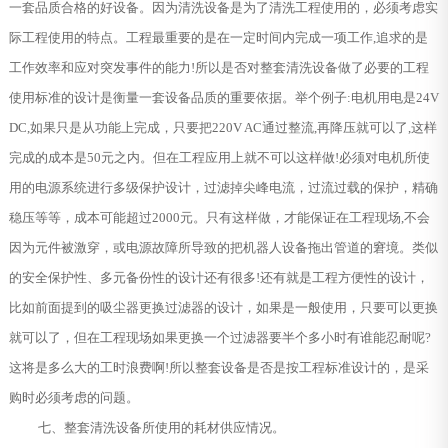
一套品质合格的好设备。因为清洗设备是为了清洗工程使用的，必须考虑实
际工程使用的特点。工程最重要的是在一定时间内完成一项工作,追求的是
工作效率和应对突发事件的能力!所以是否对整套清洗设备做了必要的工程
使用标准的设计是衡量一套设备品质的重要依据。举个例子:电机用电是24V
DC,如果只是从功能上完成，只要把220V AC通过整流,再降压就可以了,这样
完成的成本是50元之内。但在工程应用上就不可以这样做!必须对电机所使
用的电源系统进行多级保护设计，过滤掉尖峰电流，过流过载的保护，精确
稳压等等，成本可能超过2000元。只有这样做，才能保证在工程现场,不会
因为元件被激穿，或电源故障所导致的把机器人设备拖出管道的窘境。类似
的安全保护性、多元备份性的设计还有很多!还有就是工程方便性的设计，
比如前面提到的吸尘器更换过滤器的设计，如果是一般使用，只要可以更换
就可以了，但在工程现场如果更换一个过滤器要半个多小时有谁能忍耐呢?
这将是多么大的工时浪费啊!所以整套设备是否是按工程标准设计的，是采
购时必须考虑的问题。
七、整套清洗设备所使用的耗材供应情况。