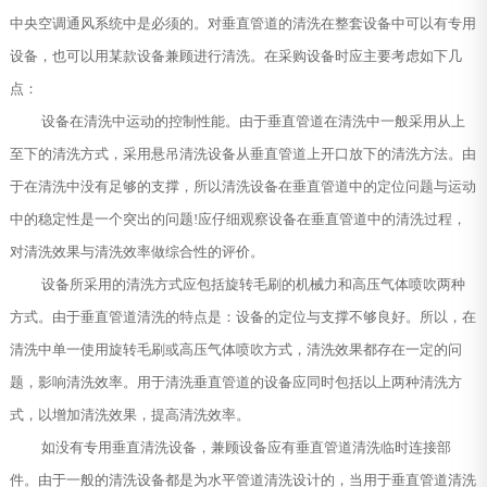
中央空调通风系统中是必须的。对垂直管道的清洗在整套设备中可以有专用
设备，也可以用某款设备兼顾进行清洗。在采购设备时应主要考虑如下几
点：
设备在清洗中运动的控制性能。由于垂直管道在清洗中一般采用从上
至下的清洗方式，采用悬吊清洗设备从垂直管道上开口放下的清洗方法。由
于在清洗中没有足够的支撑，所以清洗设备在垂直管道中的定位问题与运动
中的稳定性是一个突出的问题!应仔细观察设备在垂直管道中的清洗过程，
对清洗效果与清洗效率做综合性的评价。
设备所采用的清洗方式应包括旋转毛刷的机械力和高压气体喷吹两种
方式。由于垂直管道清洗的特点是：设备的定位与支撑不够良好。所以，在
清洗中单一使用旋转毛刷或高压气体喷吹方式，清洗效果都存在一定的问
题，影响清洗效率。用于清洗垂直管道的设备应同时包括以上两种清洗方
式，以增加清洗效果，提高清洗效率。
如没有专用垂直清洗设备，兼顾设备应有垂直管道清洗临时连接部
件。由于一般的清洗设备都是为水平管道清洗设计的，当用于垂直管道清洗