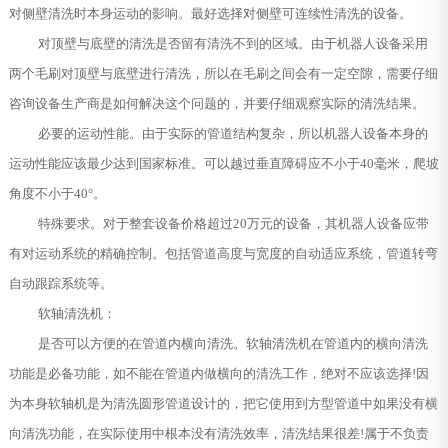
对侧壁清洗时本身运动的影响。最好选择对侧壁可连续性清洗的设备。
对顶壁与底壁的清洗是否留有清洗不到的区域。由于机器人设备采用
两个毛刷对顶壁与底壁进行清洗，所以在毛刷之间会有一定空隙，需要仔细
咨询设备生产商是如何解决这个问题的，并要仔细观察实际的清洗结果。
必要的运动性能。由于实际的管道结构复杂，所以机器人设备本身的
运动性能应该最少达到国家标准。可以越过垂直障碍应不小于40毫米，爬坡
角度不小于40°。
特殊要求。对于整套设备价格超过20万元的设备，其机器人设备应带
有对运动系统的精确控制。包括管道高度与宽度的自动适应系统，管道转弯
自动跟踪系统等。
软轴清洗机：
是否可以方便的在管道内横向清洗。软轴清洗机在管道内的横向清洗
功能是必备功能，如不能在管道内做横向的清洗工作，绝对不应该选择!因
为本身软轴机是为清洗圆形管道设计的，把它使用到方型管道中如果没有横
向清洗功能，在实际使用中根本没有清洗效率，清洗结果很差!属于不负责