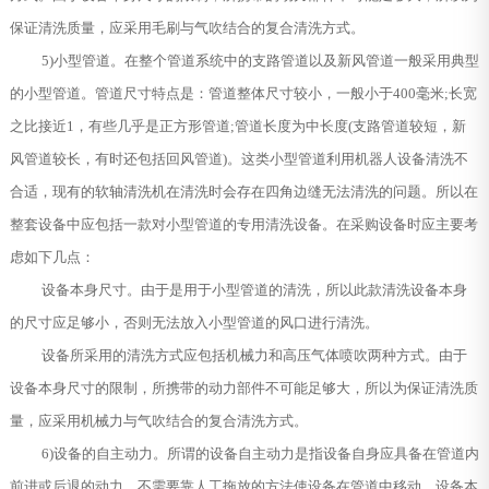
保证清洗质量，应采用毛刷与气吹结合的复合清洗方式。
5)小型管道。在整个管道系统中的支路管道以及新风管道一般采用典型
的小型管道。管道尺寸特点是：管道整体尺寸较小，一般小于400毫米;长宽
之比接近1，有些几乎是正方形管道;管道长度为中长度(支路管道较短，新
风管道较长，有时还包括回风管道)。这类小型管道利用机器人设备清洗不
合适，现有的软轴清洗机在清洗时会存在四角边缝无法清洗的问题。所以在
整套设备中应包括一款对小型管道的专用清洗设备。在采购设备时应主要考
虑如下几点：
设备本身尺寸。由于是用于小型管道的清洗，所以此款清洗设备本身
的尺寸应足够小，否则无法放入小型管道的风口进行清洗。
设备所采用的清洗方式应包括机械力和高压气体喷吹两种方式。由于
设备本身尺寸的限制，所携带的动力部件不可能足够大，所以为保证清洗质
量，应采用机械力与气吹结合的复合清洗方式。
6)设备的自主动力。所谓的设备自主动力是指设备自身应具备在管道内
前进或后退的动力，不需要靠人工拖放的方法使设备在管道中移动。设备本