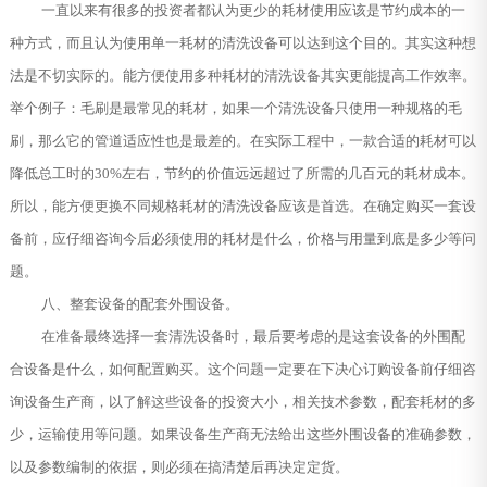
一直以来有很多的投资者都认为更少的耗材使用应该是节约成本的一
种方式，而且认为使用单一耗材的清洗设备可以达到这个目的。其实这种想
法是不切实际的。能方便使用多种耗材的清洗设备其实更能提高工作效率。
举个例子：毛刷是最常见的耗材，如果一个清洗设备只使用一种规格的毛
刷，那么它的管道适应性也是最差的。在实际工程中，一款合适的耗材可以
降低总工时的30%左右，节约的价值远远超过了所需的几百元的耗材成本。
所以，能方便更换不同规格耗材的清洗设备应该是首选。在确定购买一套设
备前，应仔细咨询今后必须使用的耗材是什么，价格与用量到底是多少等问
题。
八、整套设备的配套外围设备。
在准备最终选择一套清洗设备时，最后要考虑的是这套设备的外围配
合设备是什么，如何配置购买。这个问题一定要在下决心订购设备前仔细咨
询设备生产商，以了解这些设备的投资大小，相关技术参数，配套耗材的多
少，运输使用等问题。如果设备生产商无法给出这些外围设备的准确参数，
以及参数编制的依据，则必须在搞清楚后再决定定货。