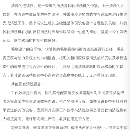
清洗的连续性。扁平管道的清洗是软轴清洗机的强项。由于清洗的方
式是：在管道中做反复的横向清洗，并采用步进的方式在管道纵向进行推进
完成清洗工作。整个清洗过程的连续性是体现设备设计合理性的关键。好的
软轴清洗机在横向反复清洗时应类似以管道中心点为圆心，做定半径的弧线
运动。纵向移动时控制性能良好。
毛刷设计的合理性。软轴机的毛刷直径根据管道高度进行选择，毛刷
宽度应与动力系统的动力相配合。植毛的粗细应根据清洗的长度以及承载连
接件的重量进行过合理性的设计。可观察毛刷清洗旋转时以及移动时的状
态，看其是否保持旋转中心点在管道高度中心线上，无严重倾倒现象。
其他配套清洗设备：
工作效率是否提高。因为其他配套清洗设备都是针对不同管道类型或
者为提高某类管道清洗效率而设计生产的清洗设备。如整套设备中有针对扁
平管道的其他设备，应观察其实际工作效率与清洗效果是否比软轴清洗机有
大幅度提高。需仔细询问生产商，看其使用是否方便。
3)垂直管道。垂直管道在管道系统组成中所占的比例较小，但在集中式