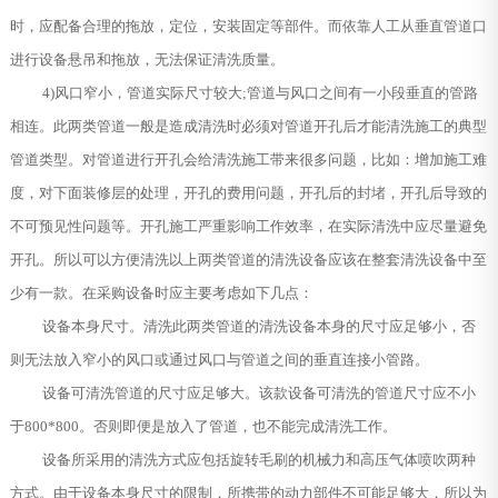
时，应配备合理的拖放，定位，安装固定等部件。而依靠人工从垂直管道口
进行设备悬吊和拖放，无法保证清洗质量。
4)风口窄小，管道实际尺寸较大;管道与风口之间有一小段垂直的管路
相连。此两类管道一般是造成清洗时必须对管道开孔后才能清洗施工的典型
管道类型。对管道进行开孔会给清洗施工带来很多问题，比如：增加施工难
度，对下面装修层的处理，开孔的费用问题，开孔后的封堵，开孔后导致的
不可预见性问题等。开孔施工严重影响工作效率，在实际清洗中应尽量避免
开孔。所以可以方便清洗以上两类管道的清洗设备应该在整套清洗设备中至
少有一款。在采购设备时应主要考虑如下几点：
设备本身尺寸。清洗此两类管道的清洗设备本身的尺寸应足够小，否
则无法放入窄小的风口或通过风口与管道之间的垂直连接小管路。
设备可清洗管道的尺寸应足够大。该款设备可清洗的管道尺寸应不小
于800*800。否则即便是放入了管道，也不能完成清洗工作。
设备所采用的清洗方式应包括旋转毛刷的机械力和高压气体喷吹两种
方式。由于设备本身尺寸的限制，所携带的动力部件不可能足够大，所以为