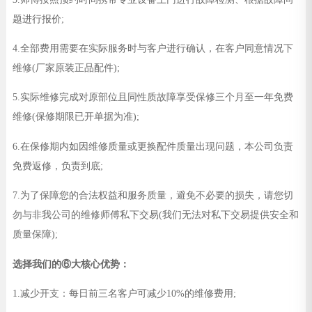
题进行报价;
4.全部费用需要在实际服务时与客户进行确认，在客户同意情况下
维修(厂家原装正品配件);
5.实际维修完成对原部位且同性质故障享受保修三个月至一年免费
维修(保修期限已开单据为准);
6.在保修期内如因维修质量或更换配件质量出现问题，本公司负责
免费返修，负责到底;
7.为了保障您的合法权益和服务质量，避免不必要的损失，请您切
勿与非我公司的维修师傅私下交易(我们无法对私下交易提供安全和
质量保障);
选择我们的⑥大核心优势：
1.减少开支：每日前三名客户可减少10%的维修费用;