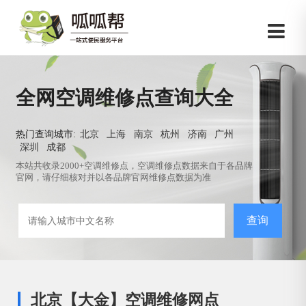
全网空调维修点查询大全
热门查询城市:
北京
上海
南京
杭州
济南
广州
深圳
成都
本站共收录2000+空调维修点，空调维修点数据来自于各品牌
官网，请仔细核对并以各品牌官网维修点数据为准
查询
北京【大金】空调维修网点