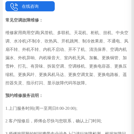
在线咨询
常见空调故障维修：
维修家用商用空调(风管机、多联机、天花机、柜机、挂机、中央空
调、水冷机)不制冷、吹热风、开机跳闸、制冷效果差、不通电、风
扇不转、外机不转、内机不启动、开不了机、清洗保养、空调内机
漏水、外机异响、内机噪音大、室内机无风、加氟、更换铜管、加
雪种、打孔、有异味、拆装空调、空调移机、更换电容器、更换压
缩机、更换风叶、更换风机马达、更换空调支架、更换电路板、遥
控器失灵、指示灯闪、显示故障代码等故障。
预约维修服务说明：
1.上门服务时间(周一至周日8:00-20:00);
2.客户报修后，师傅会尽快与您联系，确认上门时间;
3.师傅按照预约时间携带专业设备上门进行故障检测、根据故障问