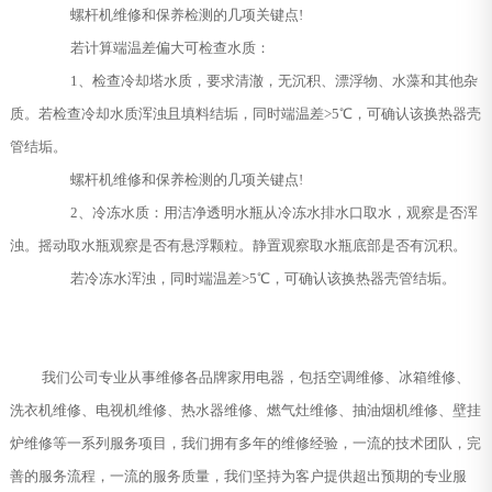
螺杆机维修和保养检测的几项关键点!
若计算端温差偏大可检查水质：
1、检查冷却塔水质，要求清澈，无沉积、漂浮物、水藻和其他杂
质。若检查冷却水质浑浊且填料结垢，同时端温差>5℃，可确认该换热器壳
管结垢。
螺杆机维修和保养检测的几项关键点!
2、冷冻水质：用洁净透明水瓶从冷冻水排水口取水，观察是否浑
浊。摇动取水瓶观察是否有悬浮颗粒。静置观察取水瓶底部是否有沉积。
若冷冻水浑浊，同时端温差>5℃，可确认该换热器壳管结垢。
我们公司专业从事维修各品牌家用电器，包括空调维修、冰箱维修、
洗衣机维修、电视机维修、热水器维修、燃气灶维修、抽油烟机维修、壁挂
炉维修等一系列服务项目，我们拥有多年的维修经验，一流的技术团队，完
善的服务流程，一流的服务质量，我们坚持为客户提供超出预期的专业服