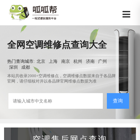
全网空调维修点查询大全
热门查询城市:
北京
上海
南京
杭州
济南
广州
深圳
成都
本站共收录2000+空调维修点，空调维修点数据来自于各品牌
官网，请仔细核对并以各品牌官网维修点数据为准
查询
空调售后网点查询