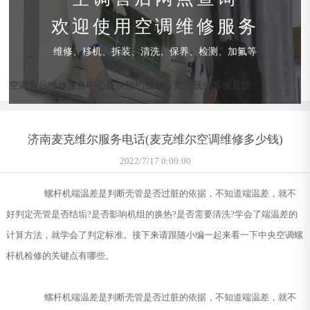
欢迎使用空调维修服务
维修、移机、拆装、清洗、保养、检测、加氟等
空调售后维修服务中心提供预约服务，如需预约客服直拨：
济南麦克维尔服务电话(麦克维尔空调维修多少钱)
2022/7/17 0:00:00
螺杆机端温差是判断壳管是否过脏的依据，不知道端温差，就不
好判定壳管是否结垢?是否影响机组的换热?是否需要清洗?学会了端温差的
计算方法，就学会了判定标准。接下来请跟随小编一起来看一下中央空调螺
杆机检修的关键点有哪些。
螺杆机端温差是判断壳管是否过脏的依据，不知道端温差，就不