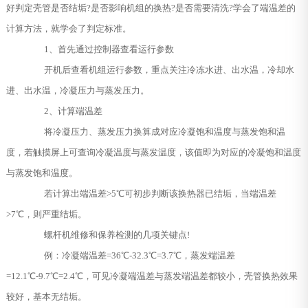
好判定壳管是否结垢?是否影响机组的换热?是否需要清洗?学会了端温差的
计算方法，就学会了判定标准。
1、首先通过控制器查看运行参数
开机后查看机组运行参数，重点关注冷冻水进、出水温，冷却水
进、出水温，冷凝压力与蒸发压力。
2、计算端温差
将冷凝压力、蒸发压力换算成对应冷凝饱和温度与蒸发饱和温
度，若触摸屏上可查询冷凝温度与蒸发温度，该值即为对应的冷凝饱和温度
与蒸发饱和温度。
若计算出端温差>5℃可初步判断该换热器已结垢，当端温差
>7℃，则严重结垢。
螺杆机维修和保养检测的几项关键点!
例：冷凝端温差=36℃-32.3℃=3.7℃，蒸发端温差
=12.1℃-9.7℃=2.4℃，可见冷凝端温差与蒸发端温差都较小，壳管换热效果
较好，基本无结垢。