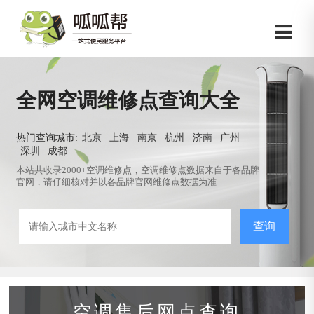
全网空调维修点查询大全
热门查询城市:
北京
上海
南京
杭州
济南
广州
深圳
成都
本站共收录2000+空调维修点，空调维修点数据来自于各品牌
官网，请仔细核对并以各品牌官网维修点数据为准
查询
空调售后网点查询