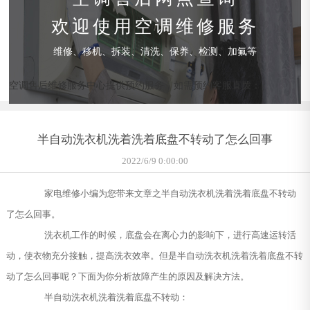
欢迎使用空调维修服务
维修、移机、拆装、清洗、保养、检测、加氟等
空调售后维修服务中心提供预约服务，如需预约客服直拨：
半自动洗衣机洗着洗着底盘不转动了怎么回事
2022/6/9 0:00:00
家电维修小编为您带来文章之半自动洗衣机洗着洗着底盘不转动
了怎么回事。
洗衣机工作的时候，底盘会在离心力的影响下，进行高速运转活
动，使衣物充分接触，提高洗衣效率。但是半自动洗衣机洗着洗着底盘不转
动了怎么回事呢？下面为你分析故障产生的原因及解决方法。
半自动洗衣机洗着洗着底盘不转动：