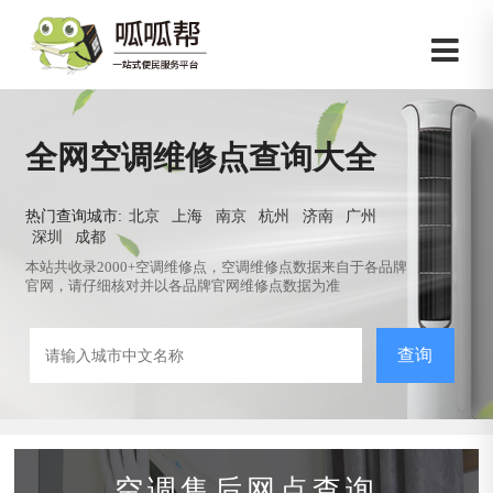
全网空调维修点查询大全
热门查询城市:
北京
上海
南京
杭州
济南
广州
深圳
成都
本站共收录2000+空调维修点，空调维修点数据来自于各品牌
官网，请仔细核对并以各品牌官网维修点数据为准
查询
空调售后网点查询