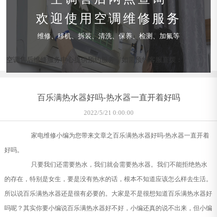
欢迎使用空调维修服务
维修、移机、拆装、清洗、保养、检测、加氟等
空调售后维修服务中心提供预约服务，如需预约客服直拨：
百乐满热水器好吗-热水器一直开着好吗
2022/5/21 0:00:00
家电维修小编为您带来文章之百乐满热水器好吗-热水器一直开着
好吗。
只要我们还需要热水，我们就会需要热水器。我们不能拒绝热水
的存在，特别是女生，要是没有热水的话，根本不知道应该怎么样去生活。
所以说百乐满热水器还是很有必要的。大家是不是很想知道百乐满热水器好
吗呢？其实你要小编说百乐满热水器好不好，小编还真的说不出来，但小编