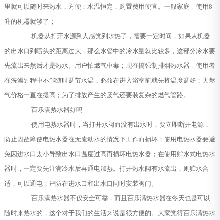
里就可以随时来热水，方便；水温恒定，购置费用便宜。一般家庭，使用8
升的机器就够了；
机器从打开水源到人感觉到水热了，需要一定时间，如果从机器
的出水口到喷头的距离过大，那么水管中的冷水量就比较多，这部分冷水要
先流出来然后才是热水。用户怕燃气中毒；现在搞强制排烟热水器，使用者
在洗澡过程中不能随时调节水温，必须在进入浴室前就先将温度调好；天然
气价格一直在提高；为了排放产生的废气还要装复杂的燃气管路。
百乐满热水器好吗
使用电热水器时，当打开水阀而没有出水时，要立即断开电源，
防止因故障使电热水器在无流动水的情况下工作而损坏；使用电热水器要避
免因进水口太小导致出水口温度过高而损坏电热水器；在使用贮水式电热水
器时，一定要先注满冷水后再通电加热。打开热水阀有水流出，则贮水合
适，可以通电；严防在进水口和出水口同时安装阀门。
百乐满热水器不仅安全可靠，而且百乐满热水器在冬天也是可以
随时来热水的，这个对于我们的生活来说是很方便的。大家觉得百乐满热水