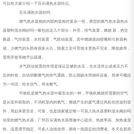
可以给大家介绍一下百乐满热水器特点。
百乐满热水器好吗
燃气热水器相的内部构造相对复杂一些，典型的燃气热水器热水
器塑料混水阀好吗一般包括这几个部分：外壳，排气装置，燃烧 器，热交
换器，气控装置，水控装置，气联动装置。其中燃烧器由喷嘴和引射器构
成，少燃气的头部有很多火孔，阻塞之后可导致水受热不完全，降低效率，
需用牙签等物予以疏通。
水气联动装置的作用是保证足够的水压，当水流停止或者压力不
足的时候，自动切断燃气的供气通路，防止因缺水而烧坏设备。简单可概括
为一句话：给水供气，停水断气。
平衡机是燃气热水器中最安全的一种，平衡机燃烧所需要的空气
是从室外获取的，不消耗室内的氧气，燃烧产生的废气通过风机也排放到室
外，用起来更安全、可靠，也是国家规定唯一可装入热水器塑料混水阀好吗
浴室的燃气热水器，广州百乐满热水器维修中心提供。热效率高、加热速度
快、温度调节稳定、可多人连续使用，拥有一批固定的消费者。冬天在厨房