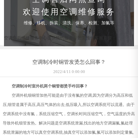
欢迎使用空调维修服务
维修、移机、拆装、清洗、保养、检测、加氟等
空调售后维修服务中心提供预约服务，如需预约客服直拨：
空调制冷时铜管发烫怎么回事？
2022/4/11 0:00:00
空调制冷时室外机两个铜管都烫手咋回事？
空调外机细铜管加热可能是由于没有氟的空调,因为空调分为高压和低
压,细管道属于高压,高压气体的出去,低压吸入,所以空调系统可以流通。由于
空调系统中没有氟，系统压缩空气，空调长时间压缩空气，空气温度的升高
导致外机细管发热。解决问题是空调系统泄漏,找出的地方空调漏氟,氟处理
系统泄漏的地方可以真空空调系统,抽真空可以添加氟,氟可以添加到定量氟,