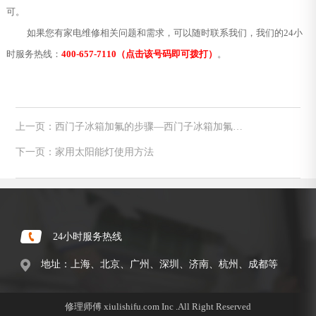
可。
如果您有家电维修相关问题和需求，可以随时联系我们，我们的24小
时服务热线：
400-657-7110（点击该号码即可拨打）
。
上一页：西门子冰箱加氟的步骤—西门子冰箱加氟的
方法
下一页：家用太阳能灯使用方法
24小时服务热线
地址：上海、北京、广州、深圳、济南、杭州、成都等
修理师傅 xiulishifu.com Inc .All Right Reserved