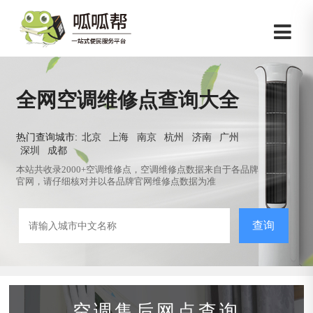
全网空调维修点查询大全
热门查询城市:
北京
上海
南京
杭州
济南
广州
深圳
成都
本站共收录2000+空调维修点，空调维修点数据来自于各品牌
官网，请仔细核对并以各品牌官网维修点数据为准
查询
空调售后网点查询