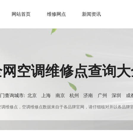
网站首页
维修网点
新闻资讯
全网空调维修点查询大
门查询城市:
北京
上海
南京
杭州
济南
广州
深圳
成
0+空调维修点，空调维修点数据来自于各品牌官网，请仔细核对并以各品牌