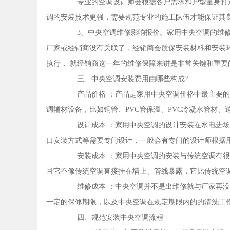
专业的空调设计师会根据客户需求和户型量身打造
调的安装技术更强，需要规范专业的施工队伍才能保证其
3、中央空调维修影响报价。家用中央空调的维修
厂家或经销商没有关联了，经销商会质保安装材料和安装
执行， 就经销商这一年的维修保障来讲是非常关键和重要
三、中央空调安装费用由哪些构成?
产品价格 ：产品是家用中央空调价格中最主要的
调辅材设备，比如铜管、PVC管保温、PVC冷凝水管材、
设计成本 ：家用中央空调的设计安装在水电进场
口安装方式等需要专门设计，一般会有专门的设计师根据用
安装成本 ：家用中央空调的安装与传统空调有很
且它不像传统空调直接挂在墙上、管线暴露，它比传统空
维修成本 ：中央空调并不是出维修就与厂家再没
一定的保修期限，以及中央空调在规定期限内的的清洗工
四、规范安装中央空调流程