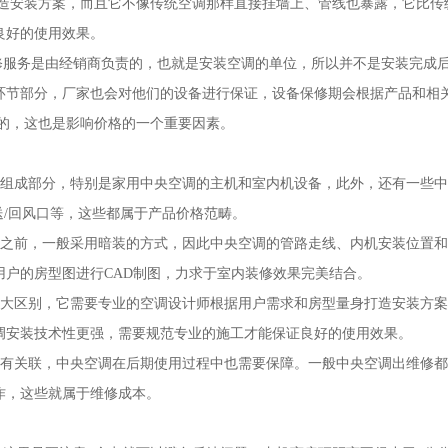
安装方案，而且它不像传统空调那样直接挂墙上、管线也暴露，它比传
良好的使用效果。
服务是由经销商负责的，也就是安装空调的单位，所以并不是安装完成
环节部分，厂家也会对他们的设备进行保证，设备保修期会根据产品和相
的，这也是影响价格的一个重要因素。
组成部分，特别是家用中央空调的主机和室内机设备，此外，还有一些中
送/回风口等，这些都属于产品价格范畴。
之前，一般采用暗装的方式，因此中央空调的管路走线、内机安装位置和
户的房型图进行CAD制图，力求于室内装修效果完美结合。
大区别，它需要专业的空调设计师根据用户需求和房型量身打造安装方案
调安装技术性更强，需要规范专业的施工才能保证良好的使用效果。
有关联，中央空调在后期使用过程中也需要保障。一般中央空调出维修都
作，这些就属于维修成本。