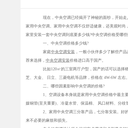
现在，中央空调已经揭开了神秘的面纱，开始走入
家用中央空调。家用中央空调不仅舒适健康，还美观时尚
家里安装一套中央空调到底要多少钱?中央空调价格受哪些
一、中央空调价格多少钱?
家庭
中央空调安装
，一般小伙伴多少了解些产品
荐来选择，
中央空调安装
价格进口高于国产。
比如120㎡的三室两厅户型，国产的话可以选择格力
芝、大金、 日立、三菱电机等品牌，价格在 4W-6W 左右
二、哪些因素影响中央空调的价格?
1、空调设备本身就是家用中央空调价格中最主要
媒铜管(至关重要)、冷凝水管、保温棉、 风口材料、分
2、家用中央空调三分靠产品，七分靠安装。好的
来不必要的麻烦和损失。