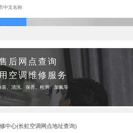
查询
售后网点查询
用空调维修服务
拆装、清洗、保养、检测、加氟等
客服直拨：
修中心(长虹空调网点地址查询)