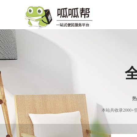
热
本站共收录200