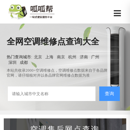
全网空调维修点查询大全
热门查询城市:
北京
上海
南京
杭州
济南
广州
深圳
成都
本站共收录2000+空调维修点，空调维修点数据来自于各品牌
官网，请仔细核对并以各品牌官网维修点数据为准
查询
空调售后网点查询