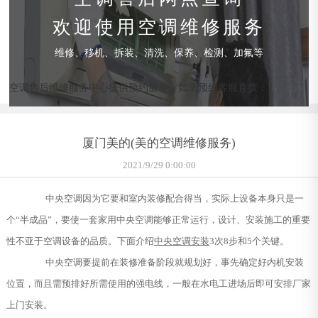
欢迎使用空调维修服务
维修、移机、拆装、清洗、保养、检测、加氟等
空调售后维修服务中心提供预约服务，如需预约客服直拨：
厦门美的(美的空调维修服务)
2021/9/29 0:00:00
中央空调因为它要和室内装修配合得当，实际上设备本身只是一
个“半成品”，要使一套家用中央空调能够正常运行，设计、安装施工的重要
性不亚于空调设备的品质。下面介绍
中央空调安装
3次8步和5个关键。
中央空调要提前在装修准备阶段就规划好，事先确定好内机安装
位置，而且需预排好所需使用的强电线，一般在水电工进场后即可安排厂家
上门安装。