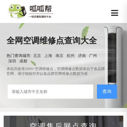
全网空调维修点查询大全
热门查询城市:
北京
上海
南京
杭州
济南
广州
深圳
成都
本站共收录2000+空调维修点，空调维修点数据来自于各品牌
官网，请仔细核对并以各品牌官网维修点数据为准
查询
空调售后网点查询