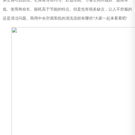
央空调可以胜任。它具有冷却均匀、舒适性高、节省空间外观好、故障率
低、使用寿命长、能耗高于节能的特点。但是也有很多缺点，让人不舒服的
还是清洁问题。商用中央空调系统的清洗流程有哪些?大家一起来看看吧!