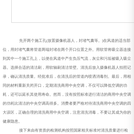
先开两个施工孔(放置摄像机器人，封堵气囊等。)在风道的适当部
位，用封堵气囊将管道两端封堵在两个开口位置之外。用软管将吸尘器连接
到其中一个施工孔上，以便在风道中产生负压气流，灰尘和污垢被吸入吸尘
器。选择合适的清洁刷，用软轴刷清洁管壁。清洗后放入摄像机器人拍照记
录，确认清洗质量。经批准后，在清洗后的管道内喷洒消毒剂。最后，用相
同的材料重新关闭开口，定期清洗商用中央空调，不仅可以降低空调的功
耗，还可以延长其使用寿命。然而，没有按照标准进行清洁的商用中央空调
的功耗比清洁的中央空调高得多。消费者要严格对待清洗商用中央空调的四
大误区，正确合理的清洗商用中央空调，注意清洗消毒，不要让其成为你的
健康隐患。
接下来由有资质的检测机构按照国家相关标准对清洗质量进行检