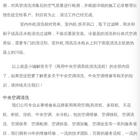
测，对风管清洗消毒后的空气质量进行检测，并根据详细的施工记录整理出
报告提交给客户。到目前为止，清洁工作已经完成。
室内外机清洗相对简单。室内机:拆开风口，取下过滤网，用水和
刷子或高压水枪清洗过滤网，干燥后重新安装。冷凝器的清洗和分体式空调
类似，需要专门的清洁剂。室外机:用高压水枪从上到下彻底清洗主机散热
器上的污垢。
以上就是小编解答关于《商用中央空调系统清洗流程》的全部内容
了，如果您还想要了解更多关于中央空调清洗、中央空调维修等相关的知
识，请持续关注我们！
中央空调清洗
我们公司专业从事维修各品牌家用商用空调(风管机、多联机、天花
机、柜机、挂机、中央空调、水冷机)，包括空调维修、空调移机、空调清
洗、空调保养、空调检测、空调拆装、空调加氟、空调改造等一系列服务项
目，我们拥有16年的维修经验，一流的技术团队，完善的服务流程，一流的