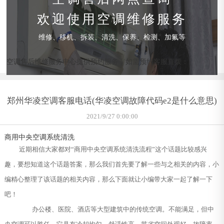
欢迎使用空调维修服务
维修、移机、拆装、清洗、保养、检测、加氟等
空调售后维修服务中心提供预约服务，如需预约客服直拨：
郑州华凌空调客服电话(华凌空调故障代码e2是什么意思)
2021/9/27 0:00:00
商用中央空调系统清洗
近期相信大家都对“商用中央空调系统清洗流程”这个话题比较感兴
趣，要想知道这个话题答案，那么我们首先要了解一些与之相关的内容，小
编精心整理了该话题的相关内容，那么下面就让小编带大家一起了解一下
吧！
办公楼、医院、酒店等大型建筑中的传统空调。不能满足，但中