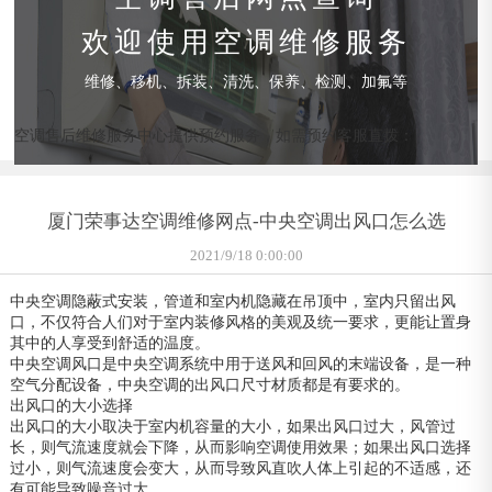
欢迎使用空调维修服务
维修、移机、拆装、清洗、保养、检测、加氟等
空调售后维修服务中心提供预约服务，如需预约客服直拨：
厦门荣事达空调维修网点-中央空调出风口怎么选
2021/9/18 0:00:00
中央空调隐蔽式安装，管道和室内机隐藏在吊顶中，室内只留出风
口，不仅符合人们对于室内装修风格的美观及统一要求，更能让置身
其中的人享受到舒适的温度。
中央空调风口是中央空调系统中用于送风和回风的末端设备，是一种
空气分配设备，中央空调的出风口尺寸材质都是有要求的。
出风口的大小选择
出风口的大小取决于室内机容量的大小，如果出风口过大，风管过
长，则气流速度就会下降，从而影响空调使用效果；如果出风口选择
过小，则气流速度会变大，从而导致风直吹人体上引起的不适感，还
有可能导致噪音过大。