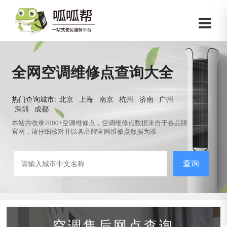
全网空调维修点查询大全
热门查询城市:
北京
上海
南京
杭州
济南
广州
深圳
成都
本站共收录2000+空调维修点，空调维修点数据来自于各品牌
官网，请仔细核对并以各品牌官网维修点数据为准
查询
空调售后网点查询