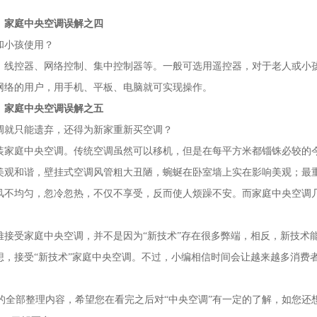
家庭中央空调误解之四
和小孩使用？
、线控器、网络控制、集中控制器等。一般可选用遥控器，对于老人或小
网络的用户，用手机、平板、电脑就可实现操作。
家庭中央空调误解之五
调就只能遗弃，还得为新家重新买空调？
装家庭中央空调。传统空调虽然可以移机，但是在每平方米都锱铢必较的
美观和谐，壁挂式空调风管粗大丑陋，蜿蜒在卧室墙上实在影响美观；最
风不均匀，忽冷忽热，不仅不享受，反而使人烦躁不安。而家庭中央空调
接受家庭中央空调，并不是因为“新技术”存在很多弊端，相反，新技术
，接受“新技术”家庭中央空调。不过，小编相信时间会让越来越多消费
文的全部整理内容，希望您在看完之后对“中央空调”有一定的了解，如您还