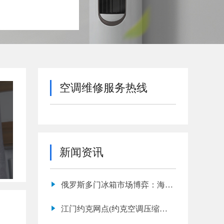
空调维修服务热线
新闻资讯
俄罗斯多门冰箱市场博弈：海尔
销量第一
江门约克网点(约克空调压缩机