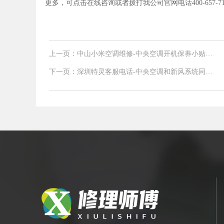
更多，可点击在线咨询或者拨打我公司官网电话400-657-7
上一页：中山小米空调维修-中央空调开机保养小贴
士，这几点你做好了吗
下一页：深圳特灵客服电话-中央空调和新风系统同时
安装需要注意哪些问题？