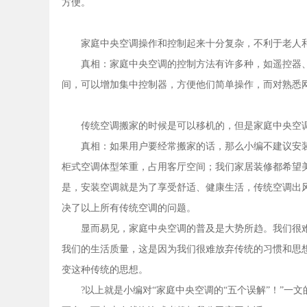
方便。
家庭中央空调操作和控制起来十分复杂，不利于老人
真相：家庭中央空调的控制方法有许多种，如遥控器
间，可以增加集中控制器，方便他们简单操作，而对熟悉
传统空调搬家的时候是可以移机的，但是家庭中央空
真相：如果用户要经常搬家的话，那么小编不建议安
柜式空调体型笨重，占用客厅空间；我们家居装修都希望
是，安装空调就是为了享受舒适、健康生活，传统空调出
决了以上所有传统空调的问题。
显而易见，家庭中央空调的普及是大势所趋。我们很难
我们的生活质量，这是因为我们很难放弃传统的习惯和思想
变这种传统的思想。
?以上就是小编对“家庭中央空调的“五个误解”！”一