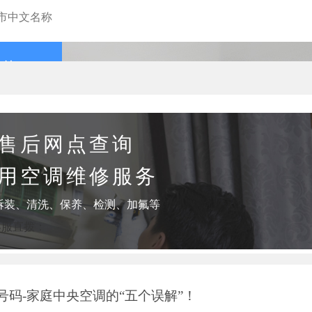
查询
售后网点查询
用空调维修服务
拆装、清洗、保养、检测、加氟等
客服直拨：
号码-家庭中央空调的“五个误解”！