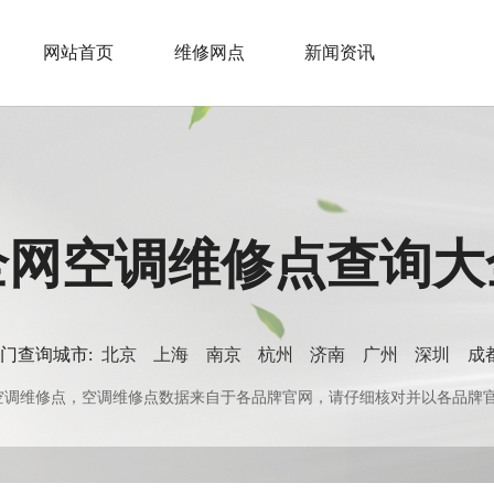
网站首页
维修网点
新闻资讯
全网空调维修点查询大
门查询城市:
北京
上海
南京
杭州
济南
广州
深圳
成
0+空调维修点，空调维修点数据来自于各品牌官网，请仔细核对并以各品牌