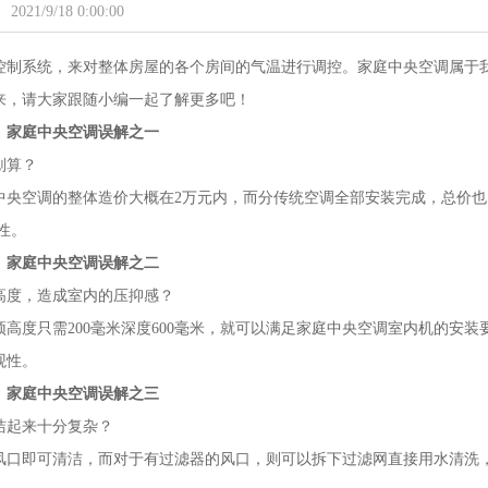
2021/9/18 0:00:00
控制系统，来对整体房屋的各个房间的气温进行调控。家庭中央空调属于
来，请大家跟随小编一起了解更多吧！
家庭中央空调误解之一
划算？
中央空调的整体造价大概在2万元内，而分传统空调全部安装完成，总价也
性。
家庭中央空调误解之二
高度，造成室内的压抑感？
高度只需200毫米深度600毫米，就可以满足家庭中央空调室内机的安装
观性。
家庭中央空调误解之三
洁起来十分复杂？
风口即可清洁，而对于有过滤器的风口，则可以拆下过滤网直接用水清洗