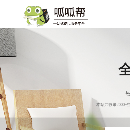
热
本站共收录200